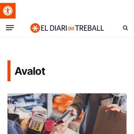
Obre la barra d'eines
Avalot