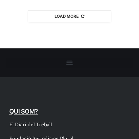
LOAD MORE
QUI SOM?
El Diari del Treball
Fundació Periodisme Plural