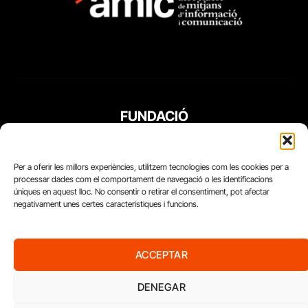
FUNDACIÓ
PERIODISME
PLURAL
Per a oferir les millors experiències, utilitzem tecnologies com les cookies per a
processar dades com el comportament de navegació o les identificacions
úniques en aquest lloc. No consentir o retirar el consentiment, pot afectar
negativament unes certes característiques i funcions.
ACCEPTAR
DENEGAR