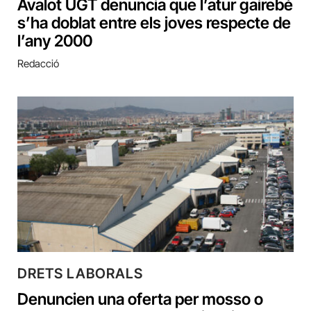
Avalot UGT denuncia que l’atur gairebé
s’ha doblat entre els joves respecte de
l’any 2000
Redacció
DRETS LABORALS
Denuncien una oferta per mosso o