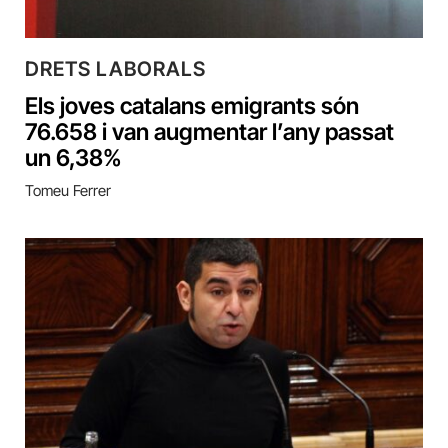
DRETS LABORALS
Els joves catalans emigrants són
76.658 i van augmentar l’any passat
un 6,38%
Tomeu Ferrer