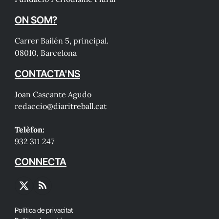
ON SOM?
Carrer Bailén 5, principal.
08010, Barcelona
CONTACTA'NS
Joan Cascante Agudo
redaccio@diaritreball.cat
Telèfon:
932 311 247
CONNECTA
X
RSS
(Twitter)
Política de privacitat