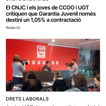
El CNJC i els joves de CCOO i UGT
critiquen que Garantia Juvenil només
destini un 1,05% a contractació
Redacció
DRETS LABORALS