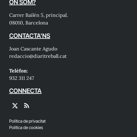
ON SOM?
Carrer Bailén 5, principal.
08010, Barcelona
CONTACTA'NS
Joan Cascante Agudo
redaccio@diaritreball.cat
Telèfon:
932 311 247
CONNECTA
X
RSS
(Twitter)
Política de privacitat
Política de cookies