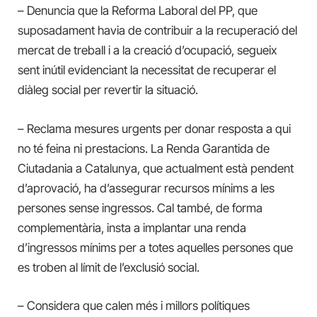
– Denuncia que la Reforma Laboral del PP, que
suposadament havia de contribuir a la recuperació del
mercat de treball i a la creació d’ocupació, segueix
sent inútil evidenciant la necessitat de recuperar el
diàleg social per revertir la situació.
– Reclama mesures urgents per donar resposta a qui
no té feina ni prestacions. La Renda Garantida de
Ciutadania a Catalunya, que actualment està pendent
d’aprovació, ha d’assegurar recursos mínims a les
persones sense ingressos. Cal també, de forma
complementària, insta a implantar una renda
d’ingressos mínims per a totes aquelles persones que
es troben al límit de l’exclusió social.
– Considera que calen més i millors polítiques