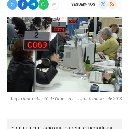
X
RSS
SEGUEIX-NOS
(Twitter)
Important reducció de l'atur en el segon trimestre de 2018
Som una Fundació que exercim el periodisme