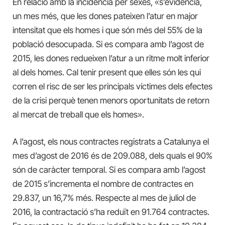
En relació amb la incidència per sexes, «s’evidencia,
un mes més, que les dones pateixen l’atur en major
intensitat que els homes i que són més del 55% de la
població desocupada. Si es compara amb l’agost de
2015, les dones redueixen l’atur a un ritme molt inferior
al dels homes. Cal tenir present que elles són les qui
corren el risc de ser les principals víctimes dels efectes
de la crisi perquè tenen menors oportunitats de retorn
al mercat de treball que els homes».
A l’agost, els nous contractes registrats a Catalunya el
mes d’agost de 2016 és de 209.088, dels quals el 90%
són de caràcter temporal. Si es compara amb l’agost
de 2015 s’incrementa el nombre de contractes en
29.837, un 16,7% més. Respecte al mes de juliol de
2016, la contractació s’ha reduït en 91.764 contractes.