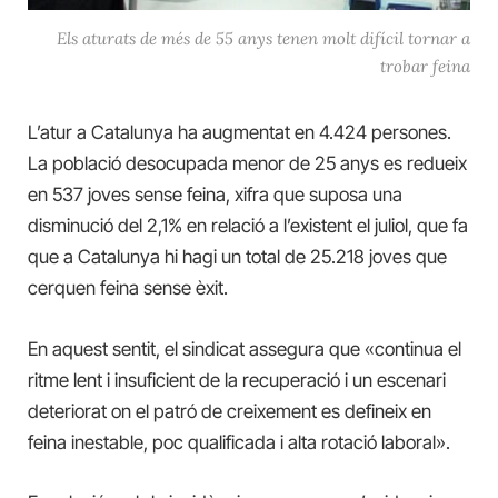
Els aturats de més de 55 anys tenen molt difícil tornar a
trobar feina
L’atur a Catalunya ha augmentat en 4.424 persones.
La població desocupada menor de 25 anys es redueix
en 537 joves sense feina, xifra que suposa una
disminució del 2,1% en relació a l’existent el juliol, que fa
que a Catalunya hi hagi un total de 25.218 joves que
cerquen feina sense èxit.
En aquest sentit, el sindicat assegura que «continua el
ritme lent i insuficient de la recuperació i un escenari
deteriorat on el patró de creixement es defineix en
feina inestable, poc qualificada i alta rotació laboral».