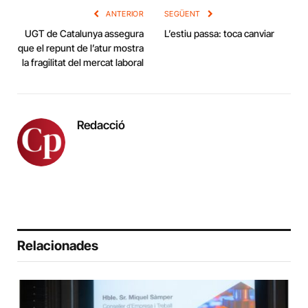
ANTERIOR
SEGÜENT
UGT de Catalunya assegura
L’estiu passa: toca canviar
que el repunt de l’atur mostra
la fragilitat del mercat laboral
Redacció
Relacionades