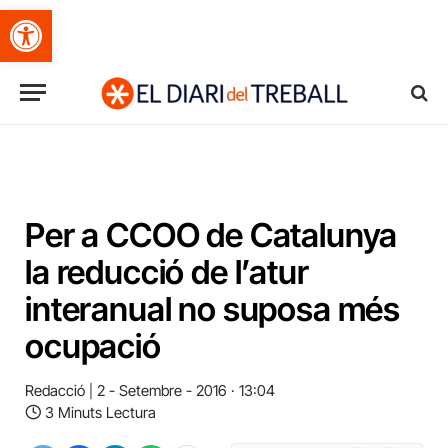
Obre la barra d'eines
Per a CCOO de Catalunya
la reducció de l’atur
interanual no suposa més
ocupació
Redacció
2 - Setembre - 2016 · 13:04
3 Minuts Lectura