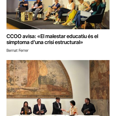
CCOO avisa: «El malestar educatiu és el
símptoma d’una crisi estructural»
Bernat Ferrer