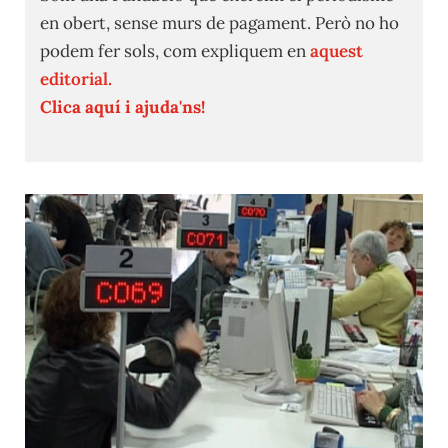
en obert, sense murs de pagament. Però no ho
podem fer sols, com expliquem en
aquest
editorial.
Clica aquí i ajuda'ns!