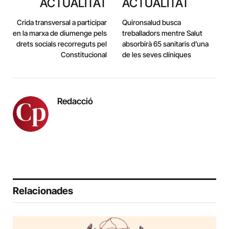
ACTUALITAT
ACTUALITAT
Crida transversal a participar
Quironsalud busca
en la marxa de diumenge pels
treballadors mentre Salut
drets socials recorreguts pel
absorbirà 65 sanitaris d’una
Constitucional
de les seves clíniques
Redacció
Relacionades