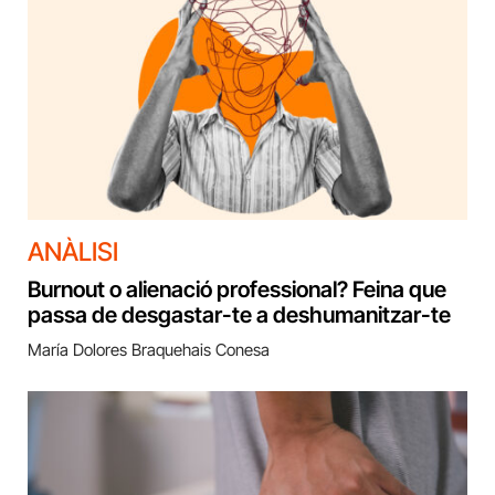
ANÀLISI
Burnout o alienació professional? Feina que
passa de desgastar-te a deshumanitzar-te
María Dolores Braquehais Conesa