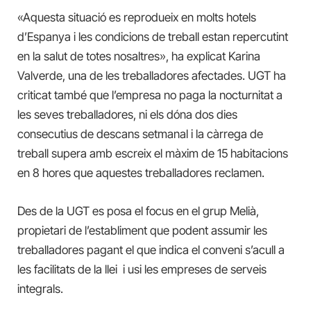
«Aquesta situació es reprodueix en molts hotels
d’Espanya i les condicions de treball estan repercutint
en la salut de totes nosaltres», ha explicat Karina
Valverde, una de les treballadores afectades. UGT ha
criticat també que l’empresa no paga la nocturnitat a
les seves treballadores, ni els dóna dos dies
consecutius de descans setmanal i la càrrega de
treball supera amb escreix el màxim de 15 habitacions
en 8 hores que
aquestes
treballadores
reclamen.
Des de la UGT es posa el focus en el grup Melià,
propietari de l’establiment que podent assumir les
treballadores pagant el que indica el conveni s’acull a
les facilitats de la llei i usi les empreses de serveis
integrals.