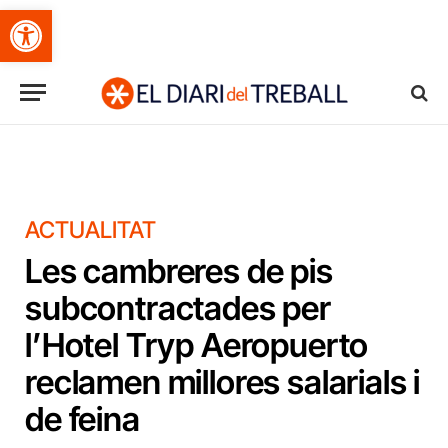
Obre la barra d'eines
ACTUALITAT
Les cambreres de pis
subcontractades per
l’Hotel Tryp Aeropuerto
reclamen millores salarials i
de feina