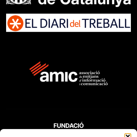
FUNDACIÓ
PERIODISME