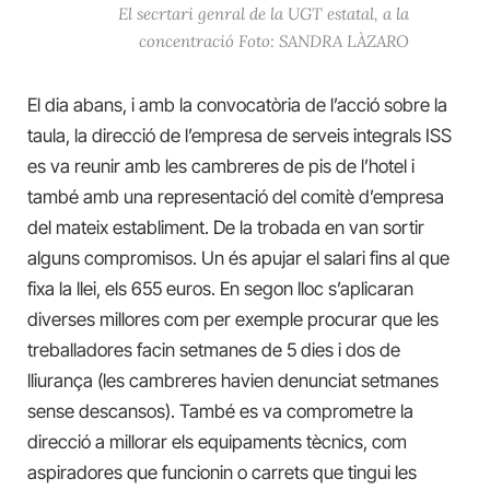
El secrtari genral de la UGT estatal, a la
concentració Foto: SANDRA LÀZARO
El dia abans, i amb la convocatòria de l’acció sobre la
taula, la direcció de l’empresa de serveis integrals ISS
es va reunir amb les cambreres de pis de l’hotel i
també amb una representació del comitè d’empresa
del mateix establiment. De la trobada en van sortir
alguns compromisos. Un és apujar el salari fins al que
fixa la llei, els 655 euros. En segon lloc s’aplicaran
diverses millores com per exemple procurar que les
treballadores facin setmanes de 5 dies i dos de
lliurança (les cambreres havien denunciat setmanes
sense descansos). També es va comprometre la
direcció a millorar els equipaments tècnics, com
aspiradores que funcionin o carrets que tingui les