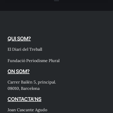
QUI SOM?
El Diari del Treball
Fundació Periodisme Plural
ON SOM?
Carrer Bailén 5, principal.
08010, Barcelona
CONTACTA'NS
Joan Cascante Agudo