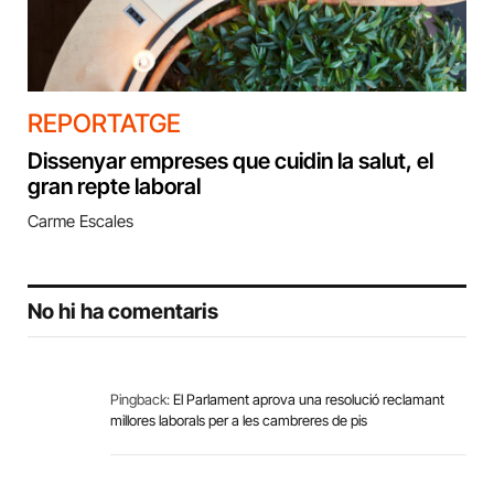
REPORTATGE
Dissenyar empreses que cuidin la salut, el
gran repte laboral
Carme Escales
No hi ha comentaris
Pingback:
El Parlament aprova una resolució reclamant
millores laborals per a les cambreres de pis