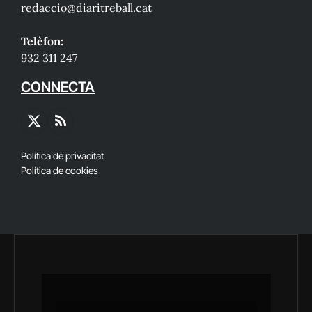
redaccio@diaritreball.cat
Telèfon:
932 311 247
CONNECTA
X
RSS
(Twitter)
Política de privacitat
Política de cookies