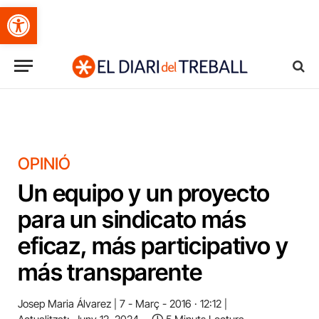
Obre la barra d'eines
OPINIÓ
Un equipo y un proyecto
para un sindicato más
eficaz, más participativo y
más transparente
Josep Maria Álvarez
7 - Març - 2016 · 12:12