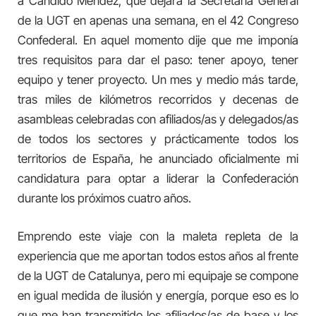
a Cándido Méndez, que dejará la Secretaría General
de la UGT en apenas una semana, en el 42 Congreso
Confederal. En aquel momento dije que me imponía
tres requisitos para dar el paso: tener apoyo, tener
equipo y tener proyecto. Un mes y medio más tarde,
tras miles de kilómetros recorridos y decenas de
asambleas celebradas con afiliados/as y delegados/as
de todos los sectores y prácticamente todos los
territorios de España, he anunciado oficialmente mi
candidatura para optar a liderar la Confederación
durante los próximos cuatro años.
Emprendo este viaje con la maleta repleta de la
experiencia que me aportan todos estos años al frente
de la UGT de Catalunya, pero mi equipaje se compone
en igual medida de ilusión y energía, porque eso es lo
que me han transmitido los afiliados/as de base y los