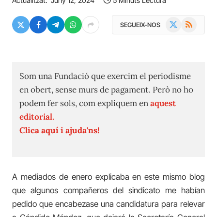
Actualitzat:
Juny 12, 2024
5 Minuts Lectura
X
RSS
SEGUEIX-NOS
(Twitter)
Som una Fundació que exercim el periodisme
en obert, sense murs de pagament. Però no ho
podem fer sols, com expliquem en
aquest
editorial.
Clica aquí i ajuda'ns!
A mediados de enero explicaba en este mismo blog
que algunos compañeros del sindicato me habían
pedido que encabezase una candidatura para relevar