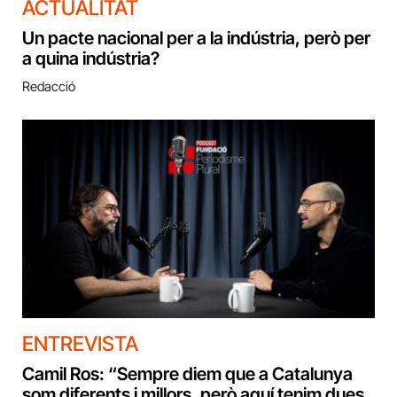
ACTUALITAT
Un pacte nacional per a la indústria, però per
a quina indústria?
Redacció
ENTREVISTA
Camil Ros: “Sempre diem que a Catalunya
som diferents i millors, però aquí tenim dues