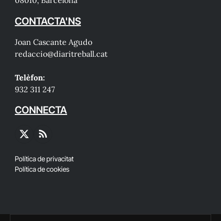
CONTACTA'NS
Joan Cascante Agudo
redaccio@diaritreball.cat
Telèfon:
932 311 247
CONNECTA
X
RSS
(Twitter)
Política de privacitat
Política de cookies