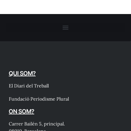
QUI SOM?
El Diari del Treball
Fundació Periodisme Plural
ON SOM?
Carrer Bailén 5, principal.
08010, Barcelona