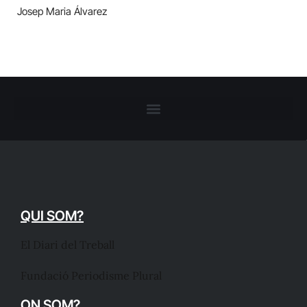
Josep Maria Álvarez
QUI SOM?
El Diari del Treball
Fundació Periodisme Plural
ON SOM?