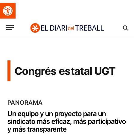
Obre la barra d'eines
Congrés estatal UGT
PANORAMA
Un equipo y un proyecto para un
sindicato más eficaz, más participativo
y más transparente