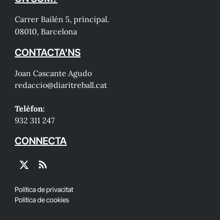
Carrer Bailén 5, principal.
08010, Barcelona
CONTACTA'NS
Joan Cascante Agudo
redaccio@diaritreball.cat
Telèfon:
932 311 247
CONNECTA
X
RSS
(Twitter)
Política de privacitat
Política de cookies