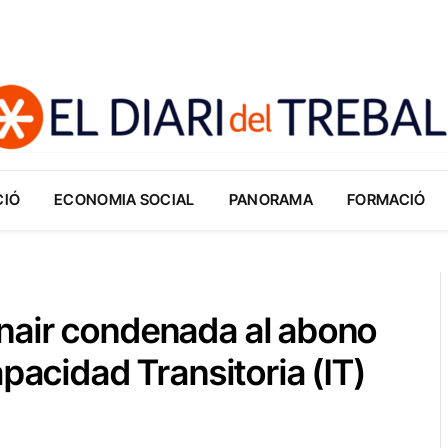
CIÓ
ECONOMIA SOCIAL
PANORAMA
FORMACIÓ
nair condenada al abono
apacidad Transitoria (IT)