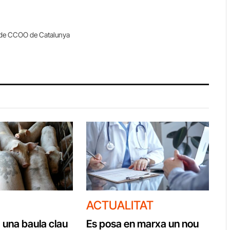
 de CCOO de Catalunya
ACTUALITAT
 una baula clau
Es posa en marxa un nou