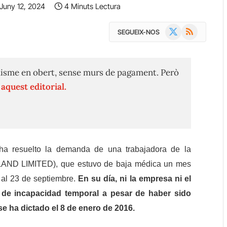
Juny 12, 2024
4 Minuts Lectura
X
RSS
SEGUEIX-NOS
(Twitter)
isme en obert, sense murs de pagament. Però
n
aquest editorial.
ha resuelto la demanda de una trabajadora de la
ND LIMITED), que estuvo de baja médica un mes
 al 23 de septiembre.
En su día, ni la empresa ni el
 de incapacidad temporal a pesar de haber sido
se ha dictado el 8 de enero de 2016.