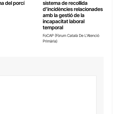
a del porcí
sistema de recollida
d’incidències relacionades
amb la gestió de la
incapacitat laboral
temporal
FoCAP (Fòrum Català De L'Atenció
Primària)