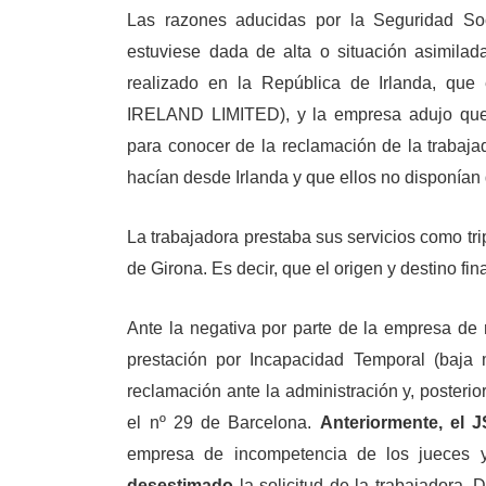
Las razones aducidas por la Seguridad Soc
estuviese dada de alta o situación asimilad
realizado en la República de Irlanda, q
IRELAND LIMITED), y la empresa adujo que 
para conocer de la reclamación de la trabajad
hacían desde Irlanda y que ellos no disponían
La trabajadora prestaba sus servicios como tri
de Girona. Es decir, que el origen y destino fin
Ante la negativa por parte de la empresa de 
prestación por Incapacidad Temporal (baja m
reclamación ante la administración y, poster
el nº 29 de Barcelona.
Anteriormente, el 
empresa de incompetencia de los jueces y 
desestimado
la solicitud de la trabajadora. 