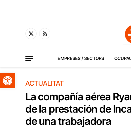
X
RSS
(Twitter)
EMPRESES / SECTORS
OCUPA
Obre la barra d'eines
ACTUALITAT
La compañía aérea Rya
de la prestación de Inc
de una trabajadora