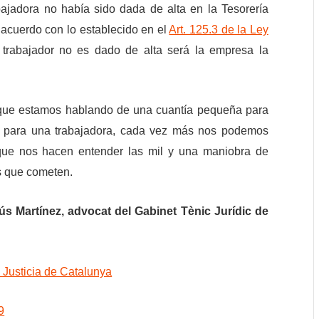
bajadora no había sido dada de alta en la Tesorería
 acuerdo con lo establecido en el
Art. 125.3 de la Ley
 trabajador no es dado de alta será la empresa la
 que estamos hablando de una cuantía pequeña para
 para una trabajadora, cada vez más nos podemos
 que nos hacen entender las mil y una maniobra de
s que cometen.
ús Martínez, advocat del Gabinet Tènic Jurídic de
 Justicia de Catalunya
9