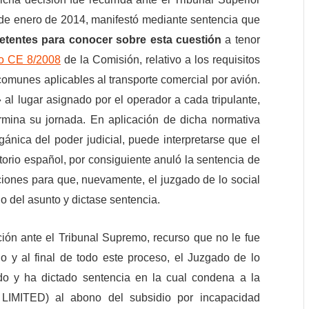
 de enero de 2014, manifestó mediante sentencia que
etentes
para conocer sobre esta cuestión
a tenor
o CE 8/2008
de la Comisión, relativo a los requisitos
comunes aplicables al transporte comercial por avión.
al lugar asignado por el operador a cada tripulante,
rmina su jornada. En aplicación de dicha normativa
gánica del poder judicial, puede interpretarse que el
itorio español, por consiguiente anuló la sentencia de
aciones para que, nuevamente, el juzgado de lo social
o del asunto y dictase sentencia.
ción ante el Tribunal Supremo, recurso que no le fue
io y al final de todo este proceso, el Juzgado de lo
o y ha dictado sentencia en la cual condena a la
ITED) al abono del subsidio por incapacidad