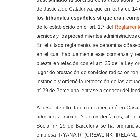
de Justicia de Catalunya, que en fecha de 14
los tribunales españoles sí que eran comp
de lo establecido en el art. 1.7 del
Reglament
técnicos y los procedimientos administrativos 
En el citado reglamento, se denomina «Base» 
en el cual habitualmente este comienza y te
puesta en relación con el art. 25 de la Ley or
lugar de prestación de servicios radica en terr
instancia y ordenó la retroacción de las actu
nº 29 de Barcelona, entrase a conocer del fond
A pesar de ello, la empresa recurrió en Casa
admitido a trámite. Y como decíamos, al inic
Social nº 29 de Barcelona se ha pronunciad
empresa RYANAIR (CREWLINK IRELAND LIM