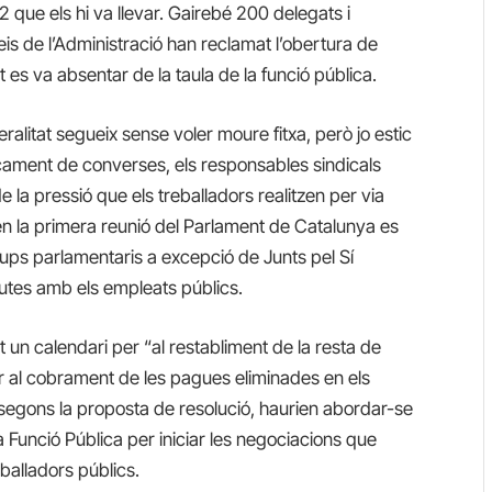
12 que els hi va llevar. Gairebé 200 delegats i
s de l’Administració han reclamat l’obertura de
es va absentar de la taula de la funció pública.
litat segueix sense voler moure fitxa, però jo estic
ncament de converses, els responsables sindicals
e la pressió que els treballadors realitzen per via
en la primera reunió del Parlament de Catalunya es
rups parlamentaris a excepció de Junts pel Sí
eutes amb els empleats públics.
un calendari per “al restabliment de la resta de
per al cobrament de les pagues eliminades en els
 segons la proposta de resolució, haurien abordar-se
 Funció Pública per iniciar les negociacions que
balladors públics.