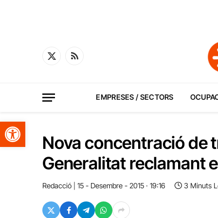
X
RSS
(Twitter)
EMPRESES / SECTORS
OCUPA
Obre la barra d'eines
Nova concentració de tr
Generalitat reclamant e
Redacció
15 - Desembre - 2015 · 19:16
3 Minuts L