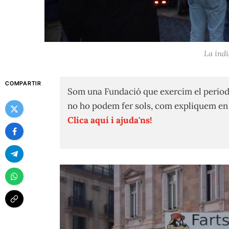
La indi
COMPARTIR
Som una Fundació que exercim el period
no ho podem fer sols, com expliquem e
Clica aquí i ajuda'ns!