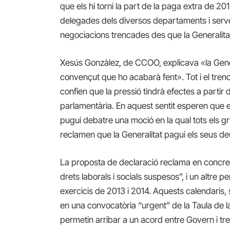
que els hi torni la part de la paga extra de 20
delegades dels diversos departaments i servei
negociacions trencades des que la Generalitat 
Xesús Gonzàlez, de CCOO, explicava «la Genera
convençut que ho acabarà fent». Tot i el tre
confien que la pressió tindrà efectes a partir d
parlamentària. En aquest sentit esperen que 
pugui debatre una moció en la qual tots els g
reclamen que la Generalitat pagui els seus d
La proposta de declaració reclama en concret 
drets laborals i socials suspesos”, i un altre 
exercicis de 2013 i 2014. Aquests calendaris,
en una convocatòria “urgent” de la Taula de la
permetin arribar a un acord entre Govern i tre