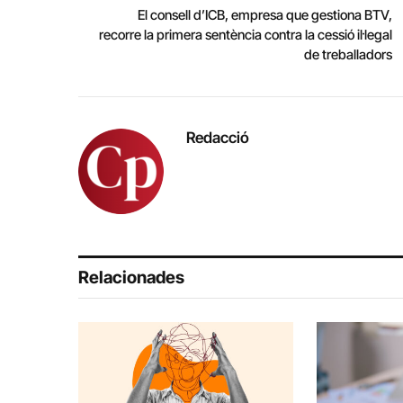
El consell d’ICB, empresa que gestiona BTV,
recorre la primera sentència contra la cessió il·legal
de treballadors
Redacció
Relacionades