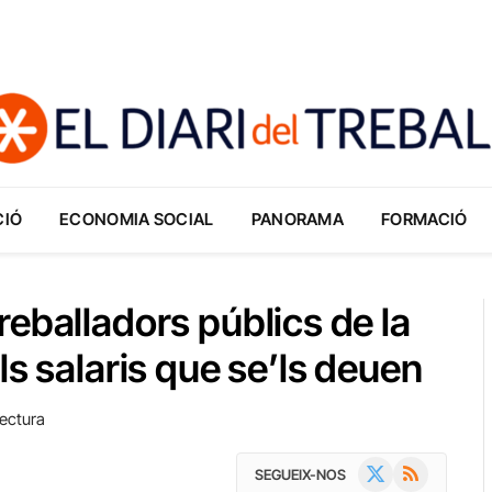
CIÓ
ECONOMIA SOCIAL
PANORAMA
FORMACIÓ
eballadors públics de la
ls salaris que se’ls deuen
ectura
X
RSS
SEGUEIX-NOS
(Twitter)