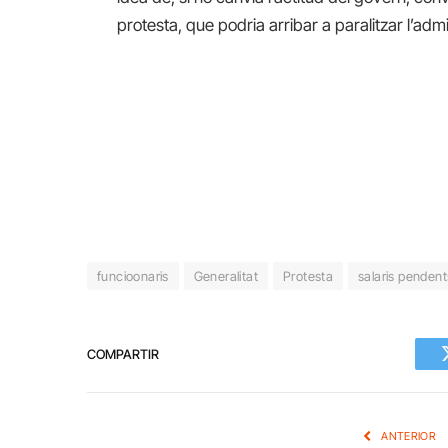
protesta, que podria arribar a paralitzar l’adm
funcioonaris
Generalitat
Protesta
salaris pendent
COMPARTIR
ANTERIOR