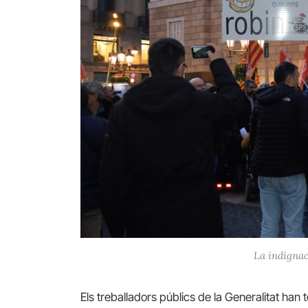
La indignac
Els treballadors públics de la Generalitat han 