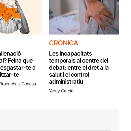
CRÒNICA
alienació
Les incapacitats
al? Feina que
temporals al centre del
esgastar-te a
debat: entre el dret a la
tzar-te
salut i el control
administratiu
 Braquehais Conesa
Yeray García