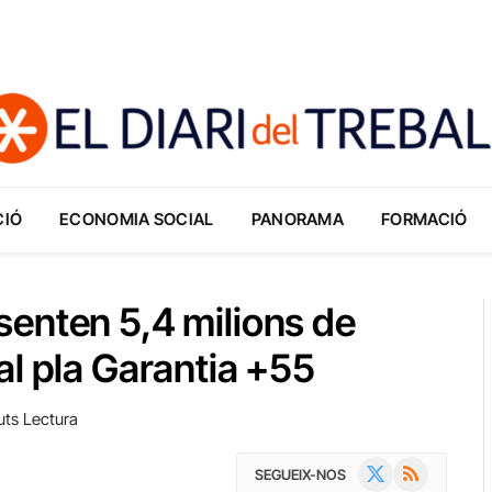
CIÓ
ECONOMIA SOCIAL
PANORAMA
FORMACIÓ
enten 5,4 milions de
al pla Garantia +55
uts Lectura
X
RSS
SEGUEIX-NOS
(Twitter)