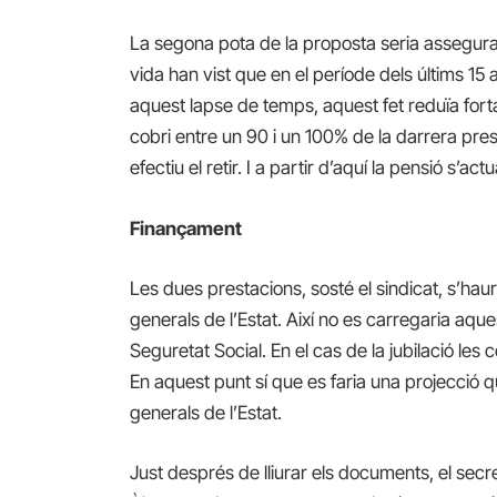
La segona pota de la proposta seria assegurar
vida han vist que en el període dels últims 15
aquest lapse de temps, aquest fet reduïa fort
cobri entre un 90 i un 100% de la darrera pre
efectiu el retir. I a partir d’aquí la pensió s’
Finançament
Les dues prestacions, sosté el sindicat, s’ha
generals de l’Estat. Així no es carregaria aq
Seguretat Social. En el cas de la jubilació les 
En aquest punt sí que es faria una projecció 
generals de l’Estat.
Just després de lliurar els documents, el sec