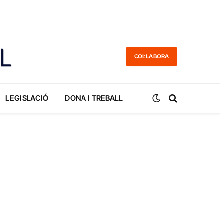
COL·LABORA
LEGISLACIÓ
DONA I TREBALL