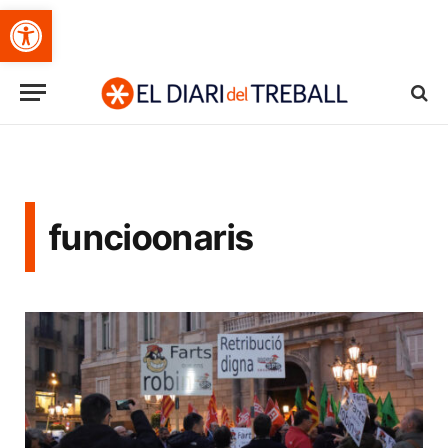
Obre la barra d'eines
funcioonaris