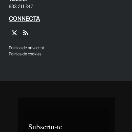
932 311 247
CONNECTA
X
RSS
(Twitter)
Política de privacitat
Política de cookies