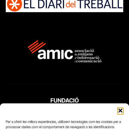
FUNDACIÓ
PERIODISME
PLURAL
Per a oferir les millors experiències, utilitzem tecnologies com les cookies per a
processar dades com el comportament de navegació o les identificacions