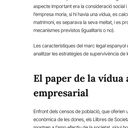
aspecte important era la consideració social i 
l’empresa moria, si hi havia una vídua, es cal
matrimoni, es separava la seva meitat, i es pro
mecanismes previstos (igualitaris o no).
Les característiques del marc legal espanyol 
analitzar les estratègies de supervivència de 
El paper de la vídua 
empresarial
Enfront dels censos de població, que oferien u
econòmica de les dones, els Llibres de Societ
mostren a l’amo efectiu de la societat, sigui 