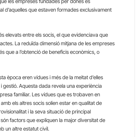
 que les empreses fundades per dones es
ior al d’aquelles que estaven formades exclusivament
s elevats entre els socis, el que evidenciava que
tactes. La reduïda dimensió mitjana de les empreses
 més que a l’obtenció de beneficis econòmics, o
ta època eren vídues i més de la meitat d’elles
 i gestió. Aquesta dada revela una experiència
mpresa familiar. Les vídues que es trobaven en
amb els altres socis solien estar en qualitat de
visionalitat i la seva situació de principal
 són factors que expliquen la major diversitat de
un altre estatut civil.