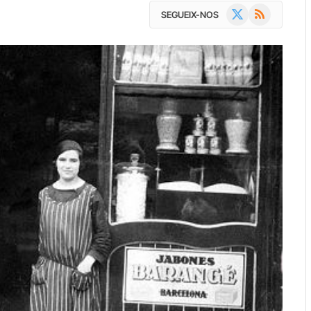
X
RSS
SEGUEIX-NOS
(Twitter)