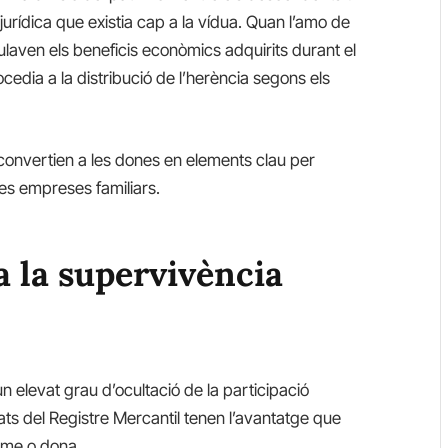
jurídica que existia cap a la vídua. Quan l’amo de
culaven els beneficis econòmics adquirits durant el
cedia a la distribució de l’herència segons els
convertien a les dones en elements clau per
les empreses familiars.
a la supervivència
n elevat grau d’ocultació de la participació
ats del Registre Mercantil tenen l’avantatge que
home o dona.