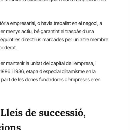
ia empresarial, o havia treballat en el negoci, a
per menys actiu, bé garantint el traspàs d’una
seguint les directrius marcades per un altre membre
apoderat.
r mantenir la unitat del capital de l’empresa, i
 1886 i 1936, etapa d’especial dinamisme en la
r part de les dones fundadores d’empreses eren
 Lleis de successió,
cions