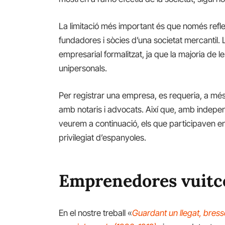
La limitació més important és que només refle
fundadores i sòcies d’una societat mercantil.
empresarial formalitzat, ja que la majoria de 
unipersonals.
Per registrar una empresa, es requeria, a més
amb notaris i advocats. Així que, amb indepe
veurem a continuació, els que participaven en
privilegiat d’espanyoles.
Emprenedores vuitc
En el nostre treball «
Guardant un llegat, bresso