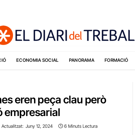
CIÓ
ECONOMIA SOCIAL
PANORAMA
FORMACIÓ
nes eren peça clau però
ió empresarial
Actualitzat:
Juny 12, 2024
6 Minuts Lectura