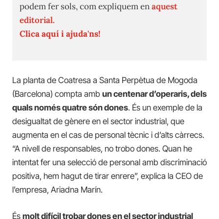
podem fer sols, com expliquem en
aquest
editorial.
Clica aquí i ajuda'ns!
La planta de Coatresa a Santa Perpètua de Mogoda
(Barcelona) compta amb
un centenar d’operaris, dels
quals només quatre són dones
. És un exemple de la
desigualtat de gènere en el sector industrial, que
augmenta en el cas de personal tècnic i d’alts càrrecs.
“A nivell de responsables, no trobo dones. Quan he
intentat fer una selecció de personal amb discriminació
positiva, hem hagut de tirar enrere”, explica la CEO de
l’empresa, Ariadna Marín.
És
molt difícil trobar dones en el sector industrial