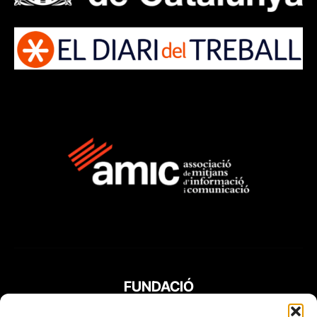
FUNDACIÓ
PERIODISME