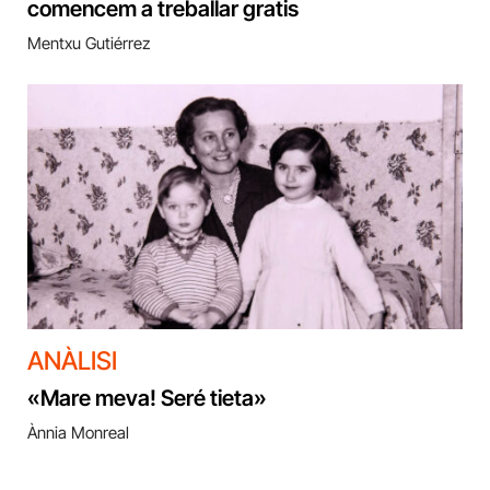
comencem a treballar gratis
Mentxu Gutiérrez
ANÀLISI
«Mare meva! Seré tieta»
Ànnia Monreal