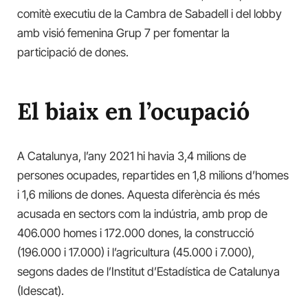
comitè executiu de la Cambra de Sabadell i del lobby
amb visió femenina Grup 7 per fomentar la
participació de dones.
El biaix en l’ocupació
A Catalunya, l’any 2021 hi havia 3,4 milions de
persones ocupades, repartides en 1,8 milions d’homes
i 1,6 milions de dones. Aquesta diferència és més
acusada en sectors com la indústria, amb prop de
406.000 homes i 172.000 dones, la construcció
(196.000 i 17.000) i l’agricultura (45.000 i 7.000),
segons dades de l’Institut d’Estadística de Catalunya
(Idescat).