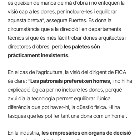
es queixen de manca de mà d’obra i no enfoquen la
visió cap a les dones, per incloure-les i equilibrar
aquesta bretxa”, assegura Fuertes. Es dona la
circumstància que a la direcció i en departaments
tècnics sí que és més fàcil trobar dones arquitectes i
directores d’obres, però
les paletes són
pràcticament inexistents
.
En el cas de l’agricultura, la visió del dirigent de FICA
és clara: “
Les patronals prefereixen homes
, i no hi ha
explicació lògica per no incloure les dones, perquè
avui dia la tecnologia permet equilibrar l’única
diferència que pot haver-hi, la qüestió física. Hi ha
tasques que les pot fer tant una dona com un home”.
En la indústria,
les empresàries en òrgans de decisió