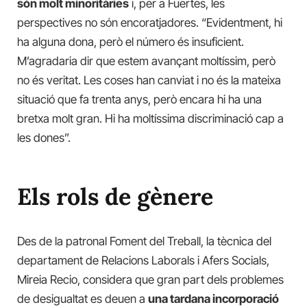
són molt minoritàries
i, per a Fuertes, les
perspectives no són encoratjadores. “Evidentment, hi
ha alguna dona, però el número és insuficient.
M’agradaria dir que estem avançant moltíssim, però
no és veritat. Les coses han canviat i no és la mateixa
situació que fa trenta anys, però encara hi ha una
bretxa molt gran. Hi ha moltíssima discriminació cap a
les dones”.
Els rols de gènere
Des de la patronal Foment del Treball, la tècnica del
departament de Relacions Laborals i Afers Socials,
Mireia Recio, considera que gran part dels problemes
de desigualtat es deuen a
una tardana incorporació