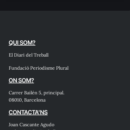
QUI SOM?
El Diari del Treball
Fundació Periodisme Plural
ON SOM?
Carrer Bailén 5, principal.
08010, Barcelona
CONTACTA'NS
Joan Cascante Agudo