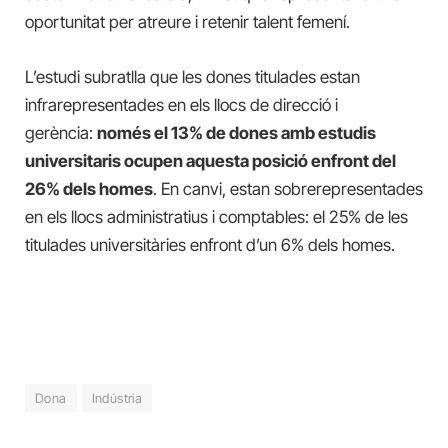
oportunitat per atreure i retenir talent femení.
L’estudi subratlla que les dones titulades estan
infrarepresentades en els llocs de direcció i
gerència:
només el 13% de dones amb estudis
universitaris ocupen aquesta posició enfront del
26% dels homes
. En canvi, estan sobrerepresentades
en els llocs administratius i comptables: el 25% de les
titulades universitàries enfront d’un 6% dels homes.
Dona
Indústria