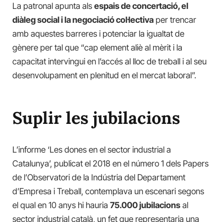
La patronal apunta als
espais de concertació, el
diàleg social i la negociació col·lectiva
per trencar
amb aquestes barreres i potenciar la igualtat de
gènere per tal que “cap element aliè al mèrit i la
capacitat intervingui en l’accés al lloc de treball i al seu
desenvolupament en plenitud en el mercat laboral”.
Suplir les jubilacions
L’informe ‘Les dones en el sector industrial a
Catalunya’, publicat el 2018 en el número 1 dels Papers
de l’Observatori de la Indústria del Departament
d’Empresa i Treball, contemplava un escenari segons
el qual en 10 anys hi hauria
75.000 jubilacions
al
sector industrial català, un fet que representaria una