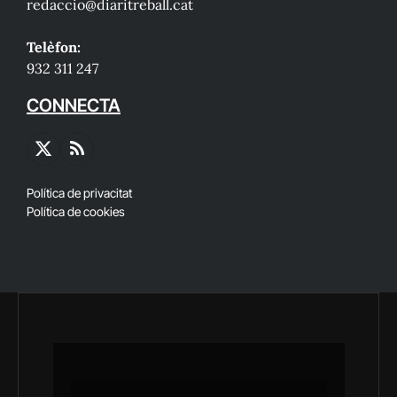
redaccio@diaritreball.cat
Telèfon:
932 311 247
CONNECTA
X
RSS
(Twitter)
Política de privacitat
Política de cookies