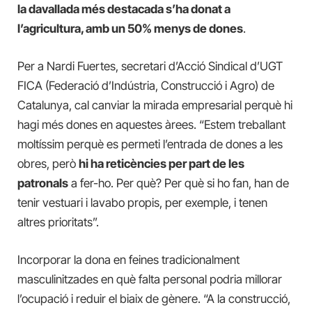
la davallada més destacada s’ha donat a
l’agricultura, amb un 50% menys de dones
.
Per a Nardi Fuertes, secretari d’Acció Sindical d’UGT
FICA (Federació d’Indústria, Construcció i Agro) de
Catalunya, cal canviar la mirada empresarial perquè hi
hagi més dones en aquestes àrees. “Estem treballant
moltíssim perquè es permeti l’entrada de dones a les
obres, però
hi ha reticències per part de les
patronals
a fer-ho. Per què? Per què si ho fan, han de
tenir vestuari i lavabo propis, per exemple, i tenen
altres prioritats”.
Incorporar la dona en feines tradicionalment
masculinitzades en què falta personal podria millorar
l’ocupació i reduir el biaix de gènere. “A la construcció,