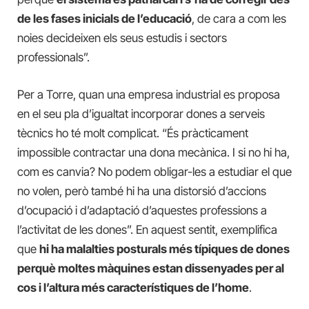
de les fases inicials de l’educació
, de cara a com les
noies decideixen els seus estudis i sectors
professionals”.
Per a Torre, quan una empresa industrial es proposa
en el seu pla d’igualtat incorporar dones a serveis
tècnics ho té molt complicat. “És pràcticament
impossible contractar una dona mecànica. I si no hi ha,
com es canvia? No podem obligar-les a estudiar el que
no volen, però també hi ha una distorsió d’accions
d’ocupació i d’adaptació d’aquestes professions a
l’activitat de les dones”. En aquest sentit, exemplifica
que
hi ha malalties posturals més típiques de dones
perquè moltes màquines estan dissenyades per al
cos i l’altura més característiques de l’home
.