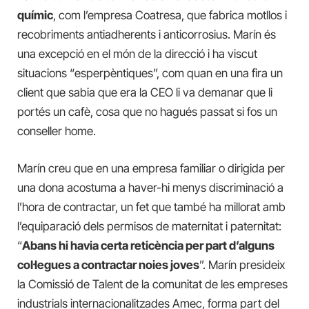
químic
, com l’empresa Coatresa, que fabrica motllos i
recobriments antiadherents i anticorrosius. Marín és
una excepció en el món de la direcció i ha viscut
situacions “esperpèntiques”, com quan en una fira un
client que sabia que era la CEO li va demanar que li
portés un cafè, cosa que no hagués passat si fos un
conseller home.
Marín creu que en una empresa familiar o dirigida per
una dona acostuma a haver-hi menys discriminació a
l’hora de contractar, un fet que també ha millorat amb
l’equiparació dels permisos de maternitat i paternitat:
“
Abans hi havia certa reticència per part d’alguns
col·legues a contractar noies joves
”. Marín presideix
la Comissió de Talent de la comunitat de les empreses
industrials internacionalitzades Amec, forma part del