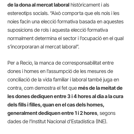
de la dona al mercat laboral
històricament i als
estereotips socials. “Això comporta que els nois i les
noies facin una elecció formativa basada en aquestes
suposicions de rols i aquesta elecció formativa
normalment determina el sector i l’ocupació en el qual
s’incorporaran al mercat laboral”.
Per a Recio, la manca de corresponsabilitat entre
dones i homes en l’assumpció de les mesures de
conciliació de la vida familiar i laboral també juga en
contra, com demostra el fet que
més de la meitat de
les dones dediquen entre 3 i 4 hores al dia a la cura
dels fills i filles, quan en el cas dels homes,
generalment dediquen entre 1 i 2 hores
, segons
dades de l’Institut Nacional d’Estadística (INE).