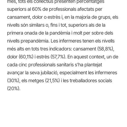
més, tots els col·lectius presenten percentatges
superiors al 60% de professionals afectats per
cansament, dolor o estrès i, en la majoria de grups, els
nivells són similars o, fins i tot, superiors als de la
primera onada de la pandèmia i molt per sobre dels
nivells prepandèmia. Les infermeres tenen els nivells
més alts en tots tres indicadors: cansament (58,8%),
dolor (60,1%) i estrès (57,7%). En aquest context, un de
cada cinc professionals sanitaris s’ha plantejat
avançar la seva jubilació, especialment les infermeres
(30%), els metges (21,5%) i les treballadores socials
(20%).