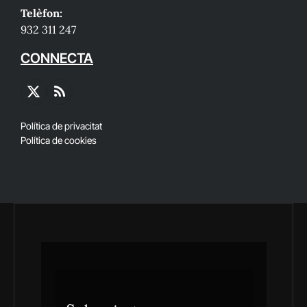
Telèfon:
932 311 247
CONNECTA
X
RSS
(Twitter)
Política de privacitat
Política de cookies