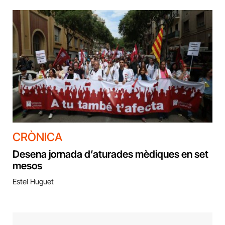
CRÒNICA
Desena jornada d’aturades mèdiques en set
mesos
Estel Huguet