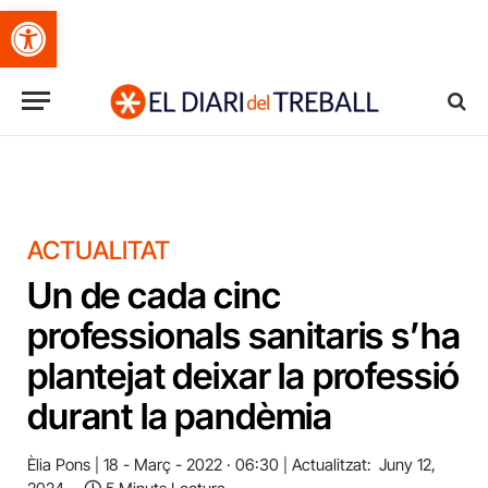
Obre la barra d'eines
ACTUALITAT
Un de cada cinc
professionals sanitaris s’ha
plantejat deixar la professió
durant la pandèmia
Èlia Pons
18 - Març - 2022 · 06:30
Actualitzat:
Juny 12,