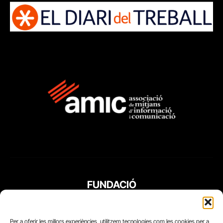
FUNDACIÓ
PERIODISME
PLURAL
Per a oferir les millors experiències, utilitzem tecnologies com les cookies per a