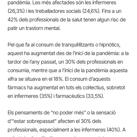
pandèmia. Les més afectades són les infermeres
(26,3%) i les treballadores socials (24,6%). Fins a un
42% dels professionals de la salut tenen algun risc de
patir un trastorn mental.
Pel que fa al consum de tranquil·litzants o hipnòtics,
aquest ha augmentat des de l’inici de la pandèmia: a la
tardor de l’any passat, un 30% dels professionals en
consumia, mentre que a l’inici de la pandèmia aquesta
xifra se situava en el 18%. El consum d’aquests
fàrmacs ha augmentat en tots els col·lectius, sobretot
en infermeres (35%) i farmacèutics (33,5%).
Els pensaments de “no poder més” o la sensació
d’“estar sobrepassat” afecten el 30% dels
professionals, especialment a les infermeres (40%). A