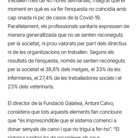
treballen més de 40 hores setmanals, malgrat que el
moment en què es va fer l’enquesta no coincidia amb
cap onada ni pic de casos de la Covid-19.
Paral·lelament, els professionals sanitaris expressen de
manera generalitzada que no se senten reconeguts
per la societat, ni prou valorats per part dels directius
ni de les organitzacions on treballen. Segons els
resultats de l’enquesta, només se senten reconeguts
per la societat el 38,6% dels metges, el 33% de les
infermeres, el 27,4% de les treballadores socials i el
23% dels veterinaris.
El director de la Fundació Galatea, Antoni Calvo,
considera que tots aquests elements fan concloure
que “és imprescindible que el sistema comenci a
donar senyals de canvi i que no trigui a fer-ho”. “El
sistema sanitari ha de reconèixer els seus