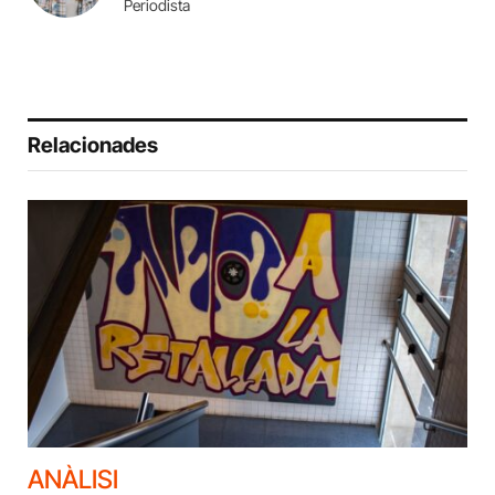
Periodista
Relacionades
ANÀLISI