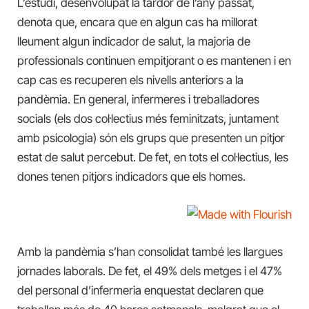
L’estudi, desenvolupat la tardor de l’any passat,
denota que, encara que en algun cas ha millorat
lleument algun indicador de salut, la majoria de
professionals continuen empitjorant o es mantenen i en
cap cas es recuperen els nivells anteriors a la
pandèmia. En general, infermeres i treballadores
socials (els dos col·lectius més feminitzats, juntament
amb psicologia) són els grups que presenten un pitjor
estat de salut percebut. De fet, en tots el col·lectius, les
dones tenen pitjors indicadors que els homes.
Amb la pandèmia s’han consolidat també les llargues
jornades laborals. De fet, el 49% dels metges i el 47%
del personal d’infermeria enquestat declaren que