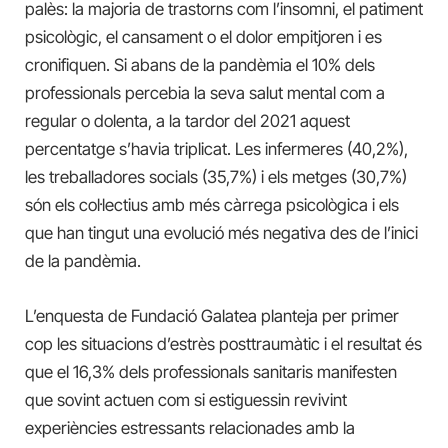
palès: la majoria de trastorns com l’insomni, el patiment
psicològic, el cansament o el dolor empitjoren i es
cronifiquen. Si abans de la pandèmia el 10% dels
professionals percebia la seva salut mental com a
regular o dolenta, a la tardor del 2021 aquest
percentatge s’havia triplicat. Les infermeres (40,2%),
les treballadores socials (35,7%) i els metges (30,7%)
són els col·lectius amb més càrrega psicològica i els
que han tingut una evolució més negativa des de l’inici
de la pandèmia.
L’enquesta de Fundació Galatea planteja per primer
cop les situacions d’estrès posttraumàtic i el resultat és
que el 16,3% dels professionals sanitaris manifesten
que sovint actuen com si estiguessin revivint
experiències estressants relacionades amb la