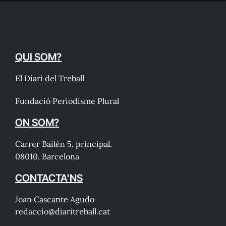
QUI SOM?
El Diari del Treball
Fundació Periodisme Plural
ON SOM?
Carrer Bailén 5, principal.
08010, Barcelona
CONTACTA'NS
Joan Cascante Agudo
redaccio@diaritreball.cat