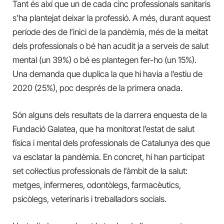
Tant és així que un de cada cinc professionals sanitaris
s’ha plantejat deixar la professió. A més, durant aquest
període des de l’inici de la pandèmia, més de la meitat
dels professionals o bé han acudit ja a serveis de salut
mental (un 39%) o bé es plantegen fer-ho (un 15%).
Una demanda que duplica la que hi havia a l’estiu de
2020 (25%), poc després de la primera onada.
Són alguns dels resultats de la darrera enquesta de la
Fundació Galatea, que ha monitorat l’estat de salut
física i mental dels professionals de Catalunya des que
va esclatar la pandèmia. En concret, hi han participat
set col·lectius professionals de l’àmbit de la salut:
metges, infermeres, odontòlegs, farmacèutics,
psicòlegs, veterinaris i treballadors socials.