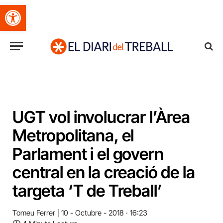
Obre la barra d'eines
UGT vol involucrar l’Àrea
Metropolitana, el
Parlament i el govern
central en la creació de la
targeta ‘T de Treball’
Tomeu Ferrer
10 - Octubre - 2018 · 16:23