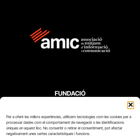
FUNDACIÓ
PERIODISME
PLURAL
Per a oferir les millors experiències, utilitzem tecnologies com les cookies per a
processar dades com el comportament de navegació o les identificacions
úniques en aquest lloc. No consentir o retirar el consentiment, pot afectar
negativament unes certes característiques i funcions.