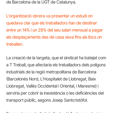
de Barcelona
de la
UGT de Catalunya.
L’organització obrera va presentar un estudi on
quedava clar que els treballadors han de destinar
entre un 14% i un 28% del seu salari mensual a pagar
els desplaçaments des de casa seva fins als llocs on
treballen.
La creació de la targeta, que el sindicat ha batejat com
a T Treball, que
afectaria els treballadors dels polígons
industrials de la regió metropolitana de Barcelona
(Barcelonès Nord, L’Hospitalet de Llobregat, Baix
Llobregat, Vallès Occidental i Oriental, i Maresme) i
serviria per cobrir la inexistència o les deficiències del
transport públic, segons Josep Santcristòfol.