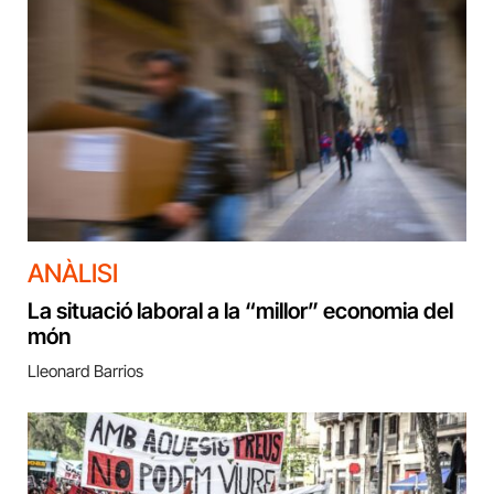
ANÀLISI
La situació laboral a la “millor” economia del
món
Lleonard Barrios