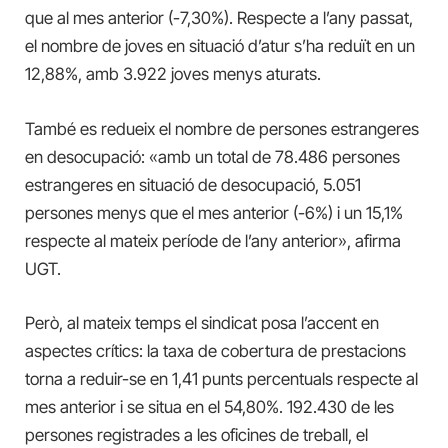
que al mes anterior (-7,30%). Respecte a l’any passat,
el nombre de joves en situació d’atur s’ha reduït en un
12,88%, amb 3.922 joves menys aturats.
També es redueix el nombre de persones estrangeres
en desocupació: «amb un total de 78.486 persones
estrangeres en situació de desocupació, 5.051
persones menys que el mes anterior (-6%) i un 15,1%
respecte al mateix període de l’any anterior», afirma
UGT.
Però, al mateix temps el sindicat posa l’accent en
aspectes crítics: la taxa de cobertura de prestacions
torna a reduir-se en 1,41 punts percentuals respecte al
mes anterior i se situa en el 54,80%. 192.430 de les
persones registrades a les oficines de treball, el