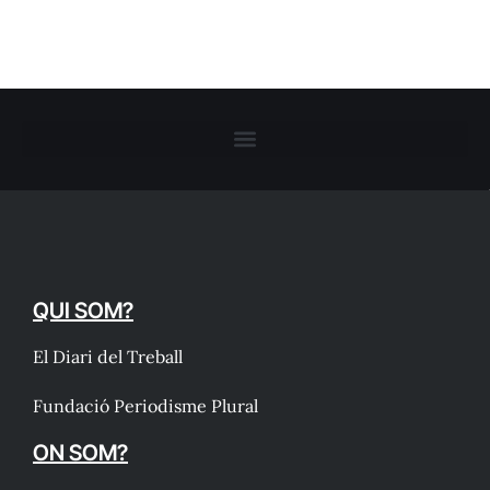
QUI SOM?
El Diari del Treball
Fundació Periodisme Plural
ON SOM?