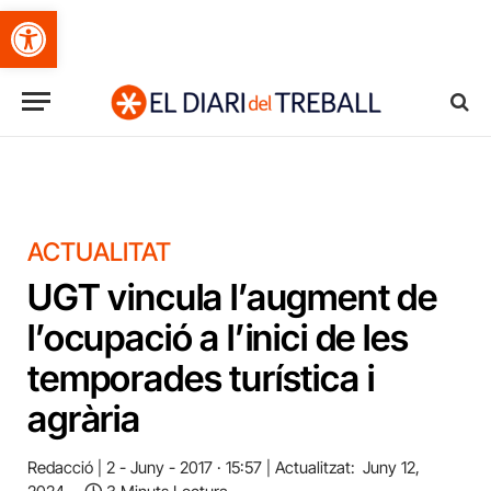
Obre la barra d'eines
ACTUALITAT
UGT vincula l’augment de
l’ocupació a l’inici de les
temporades turística i
agrària
Redacció
2 - Juny - 2017 · 15:57
Actualitzat:
Juny 12,