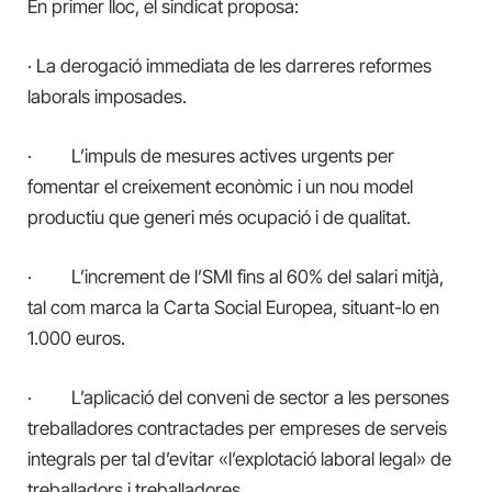
En primer lloc, el sindicat proposa:
·
La derogació immediata de les darreres reformes
laborals imposades.
· L’impuls de mesures actives urgents per
fomentar el creixement econòmic i un nou model
productiu que generi més ocupació i de qualitat.
· L’increment de l’SMI fins al 60% del salari mitjà,
tal com marca la Carta Social Europea, situant-lo en
1.000 euros.
· L’aplicació del conveni de sector a les persones
treballadores contractades per empreses de serveis
integrals per tal d’evitar «l’explotació laboral legal» de
treballadors i treballadores.