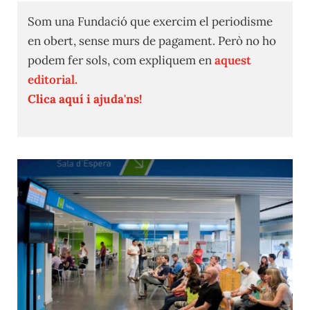
Som una Fundació que exercim el periodisme
en obert, sense murs de pagament. Però no ho
podem fer sols, com expliquem en
aquest
editorial.
Clica aquí i ajuda'ns!