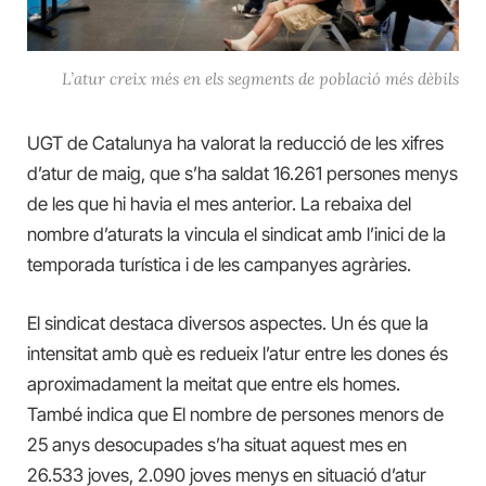
L’atur creix més en els segments de població més dèbils
UGT de Catalunya ha valorat la reducció de les xifres
d’atur de maig, que s’ha saldat
16.261 persones menys
de les que hi havia el mes anterior. La rebaixa del
nombre d’aturats la vincula el sindicat amb l’inici de la
temporada turística i de les campanyes agràries.
El sindicat destaca diversos aspectes. Un és que la
intensitat amb què es redueix l’atur entre les dones és
aproximadament la meitat que entre els homes.
També indica que El nombre de persones menors de
25 anys desocupades s’ha situat aquest mes en
26.533 joves, 2.090 joves menys en situació d’atur