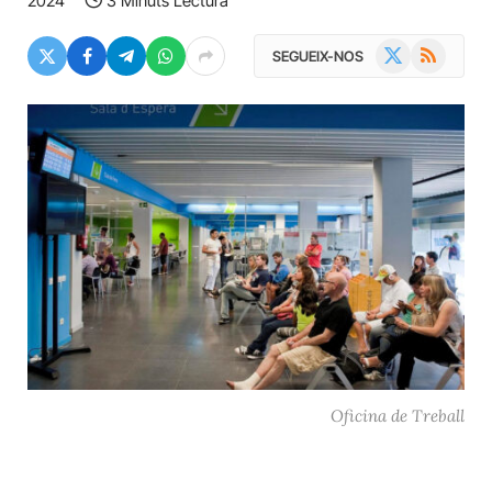
2024
3 Minuts Lectura
X
RSS
SEGUEIX-NOS
(Twitter)
Oficina de Treball