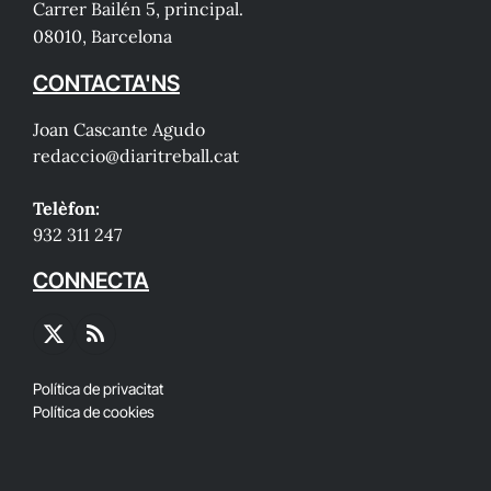
Carrer Bailén 5, principal.
08010, Barcelona
CONTACTA'NS
Joan Cascante Agudo
redaccio@diaritreball.cat
Telèfon:
932 311 247
CONNECTA
X
RSS
(Twitter)
Política de privacitat
Política de cookies