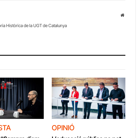
Website
ria Històrica de la UGT de Catalunya
STA
OPINIÓ