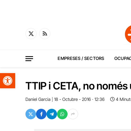
X
RSS
(Twitter)
EMPRESES / SECTORS
OCUPA
Obre la barra d'eines
TTIP i CETA, no només 
Daniel Garcia
18 - Octubre - 2016 · 12:36
4 Minut