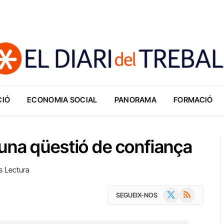
CIÓ
ECONOMIA SOCIAL
PANORAMA
FORMACIÓ
una qüestió de confiança
s Lectura
X
RSS
SEGUEIX-NOS
(Twitter)