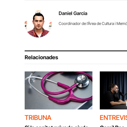
Daniel Garcia
Coordinador de l’Àrea de Cultura i Memò
Relacionades
TRIBUNA
ENTREVI