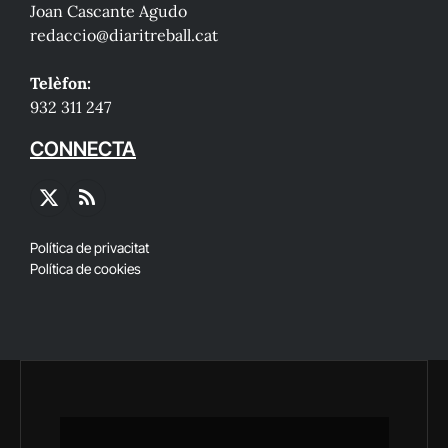
Joan Cascante Agudo
redaccio@diaritreball.cat
Telèfon:
932 311 247
CONNECTA
X
RSS
(Twitter)
Política de privacitat
Política de cookies