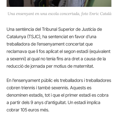
Una ensenyant en una escola concertada, foto Enric Català
Una sentència del Tribunal Superior de Justícia de
Catalunya (TSJC), ha sentenciat en favor d’una
treballadora de l’ensenyament concertat que
reclamava que li fos aplicat el segon estadi (equivalent
a sexenni) al qual no tenia fins ara dret a causa de la
reducció de jornada per motius de maternitat.
En l’ensenyament públic els treballadors i treballadores
cobren triennis i també sexennis. Aquests es
denominen estadis, tot i que el primer estadi es cobra
a partir dels 9 anys d’antiguitat. Un estadi implica
cobrar 105 euros més.