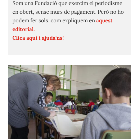
Som una Fundació que exercim el periodisme
en obert, sense murs de pagament. Però no ho
podem fer sols, com expliquem en
aquest
editorial.
Clica aquí i ajuda'ns!