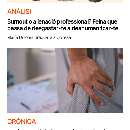
ANÀLISI
Burnout o alienació professional? Feina que
passa de desgastar-te a deshumanitzar-te
María Dolores Braquehais Conesa
CRÒNICA