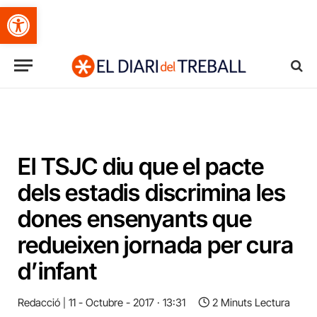
Obre la barra d'eines
El TSJC diu que el pacte
dels estadis discrimina les
dones ensenyants que
redueixen jornada per cura
d’infant
Redacció
11 - Octubre - 2017 · 13:31
2 Minuts Lectura