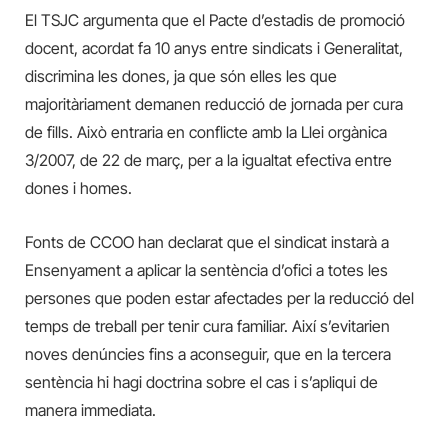
El TSJC argumenta que el Pacte d’estadis de promoció
docent, acordat fa 10 anys entre sindicats i Generalitat,
discrimina les dones, ja que són elles les que
majoritàriament demanen reducció de jornada per cura
de fills. Això entraria en conflicte amb la Llei orgànica
3/2007, de 22 de març, per a la igualtat efectiva entre
dones i homes.
Fonts de CCOO han declarat que el sindicat instarà a
Ensenyament a aplicar la sentència d’ofici a totes les
persones que poden estar afectades per la reducció del
temps de treball per tenir cura familiar. Així s’evitarien
noves denúncies fins a aconseguir, que en la tercera
sentència hi hagi doctrina sobre el cas i s’apliqui de
manera immediata.