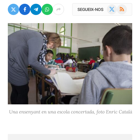
X
RSS
SEGUEIX-NOS
(Twitter)
Una ensenyant en una escola concertada, foto Enric Català