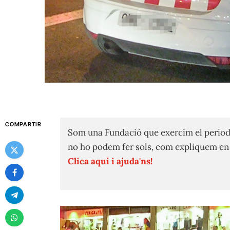
COMPARTIR
Som una Fundació que exercim el period
no ho podem fer sols, com expliquem e
Clica aquí i ajuda'ns!