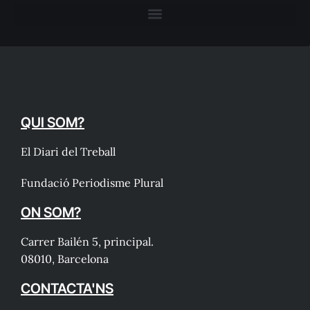
QUI SOM?
El Diari del Treball
Fundació Periodisme Plural
ON SOM?
Carrer Bailén 5, principal.
08010, Barcelona
CONTACTA'NS