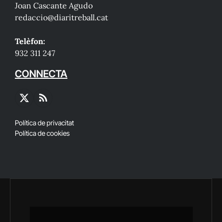
Joan Cascante Agudo
redaccio@diaritreball.cat
Telèfon:
932 311 247
CONNECTA
X
RSS
(Twitter)
Política de privacitat
Política de cookies