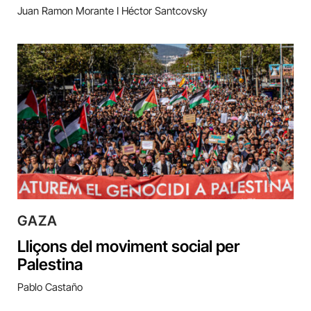
Juan Ramon Morante I Héctor Santcovsky
GAZA
Lliçons del moviment social per
Palestina
Pablo Castaño