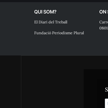
QUI SOM?
ON
El Diari del Treball
Carre
0801
Fundació Periodisme Plural