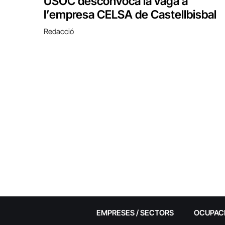
USOC desconvoca la vaga a
l’empresa CELSA de Castellbisbal
Redacció
EMPRESES / SECTORS
OCUPAC