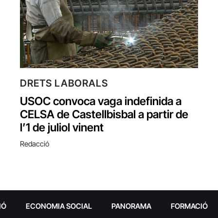
DRETS LABORALS
USOC convoca vaga indefinida a
CELSA de Castellbisbal a partir de
l’1 de juliol vinent
Redacció
IÓ
ECONOMIA SOCIAL
PANORAMA
FORMACIÓ