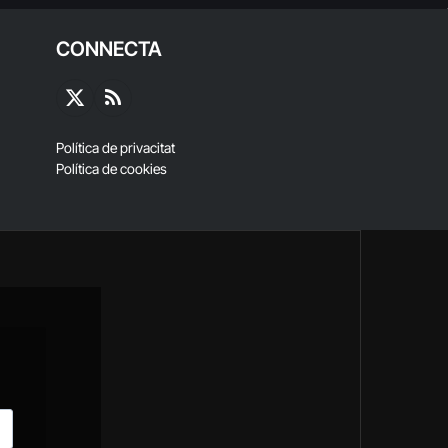
CONNECTA
X
RSS
(Twitter)
Política de privacitat
Política de cookies