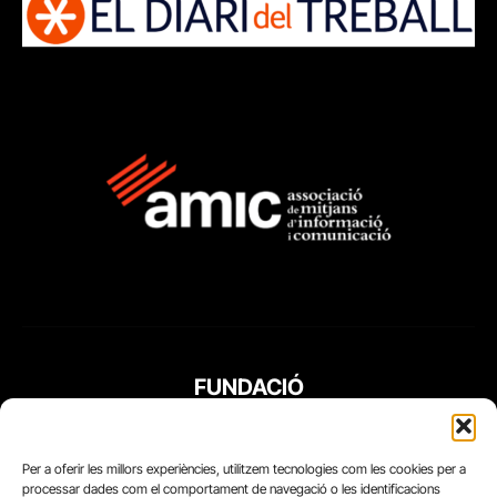
FUNDACIÓ
PERIODISME
PLURAL
Per a oferir les millors experiències, utilitzem tecnologies com les cookies per a
processar dades com el comportament de navegació o les identificacions