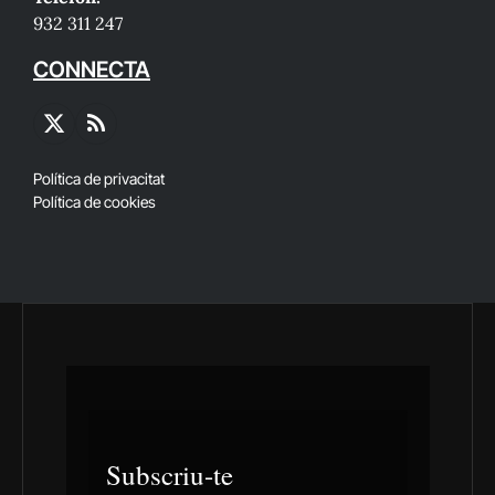
932 311 247
CONNECTA
X
RSS
(Twitter)
Política de privacitat
Política de cookies