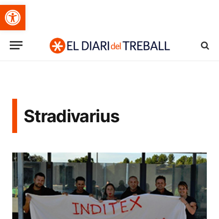
Obre la barra d'eines
Stradivarius