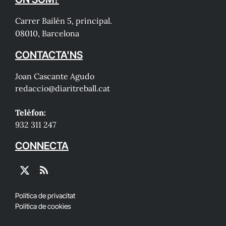
Carrer Bailén 5, principal.
08010, Barcelona
CONTACTA'NS
Joan Cascante Agudo
redaccio@diaritreball.cat
Telèfon:
932 311 247
CONNECTA
X
RSS
(Twitter)
Política de privacitat
Política de cookies