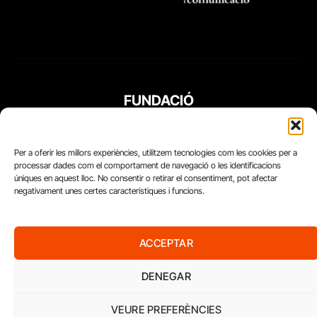
FUNDACIÓ
PERIODISME
PLURAL
Per a oferir les millors experiències, utilitzem tecnologies com les cookies per a
processar dades com el comportament de navegació o les identificacions
úniques en aquest lloc. No consentir o retirar el consentiment, pot afectar
negativament unes certes característiques i funcions.
ACCEPTAR
DENEGAR
VEURE PREFERÈNCIES