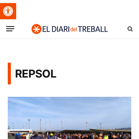
Obre la barra d'eines
REPSOL