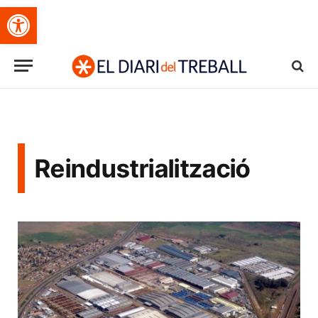
Obre la barra d'eines
Reindustrialització