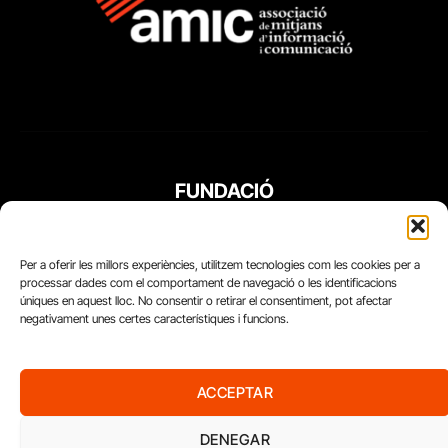
FUNDACIÓ
PERIODISME
PLURAL
Per a oferir les millors experiències, utilitzem tecnologies com les cookies per a
processar dades com el comportament de navegació o les identificacions
úniques en aquest lloc. No consentir o retirar el consentiment, pot afectar
negativament unes certes característiques i funcions.
ACCEPTAR
DENEGAR