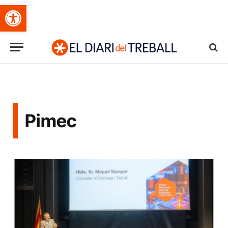
Obre la barra d'eines
Pimec