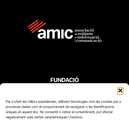
FUNDACIÓ
PERIODISME
PLURAL
Per a oferir les millors experiències, utilitzem tecnologies com les cookies per a
processar dades com el comportament de navegació o les identificacions
úniques en aquest lloc. No consentir o retirar el consentiment, pot afectar
negativament unes certes característiques i funcions.