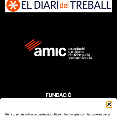
FUNDACIÓ
PERIODISME
PLURAL
Per a oferir les millors experiències, utilitzem tecnologies com les cookies per a