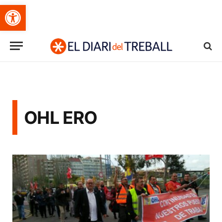
Obre la barra d'eines
OHL ERO