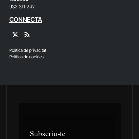
932 311 247
CONNECTA
X
RSS
(Twitter)
Política de privacitat
Política de cookies