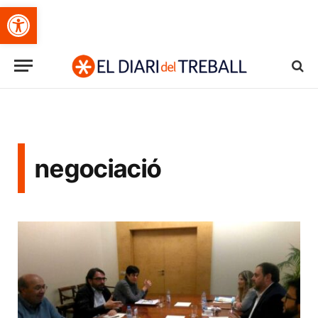
Obre la barra d'eines
negociació