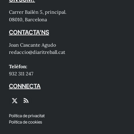
Carrer Bailén 5, principal.
08010, Barcelona
CONTACTA'NS
Joan Cascante Agudo
redaccio@diaritreball.cat
Telèfon:
932 311 247
CONNECTA
X
RSS
(Twitter)
Política de privacitat
Política de cookies