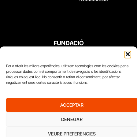
FUNDACIÓ
PERIODISME
PLURAL
Per a oferir les millors experiències, utilitzem tecnologies com les cookies per a
processar dades com el comportament de navegació o les identificacions
úniques en aquest lloc. No consentir o retirar el consentiment, pot afectar
negativament unes certes característiques i funcions.
ACCEPTAR
DENEGAR
VEURE PREFERÈNCIES