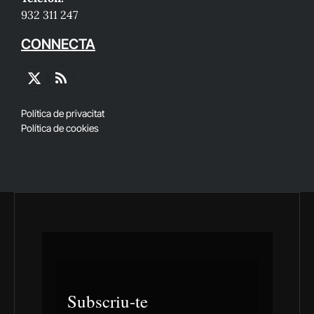
932 311 247
CONNECTA
X
RSS
(Twitter)
Política de privacitat
Política de cookies