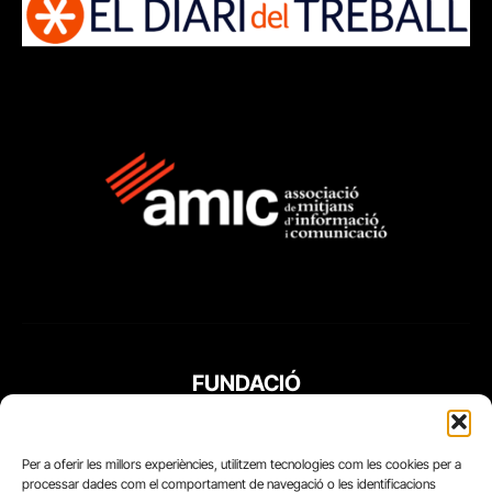
FUNDACIÓ
PERIODISME
PLURAL
Per a oferir les millors experiències, utilitzem tecnologies com les cookies per a
processar dades com el comportament de navegació o les identificacions