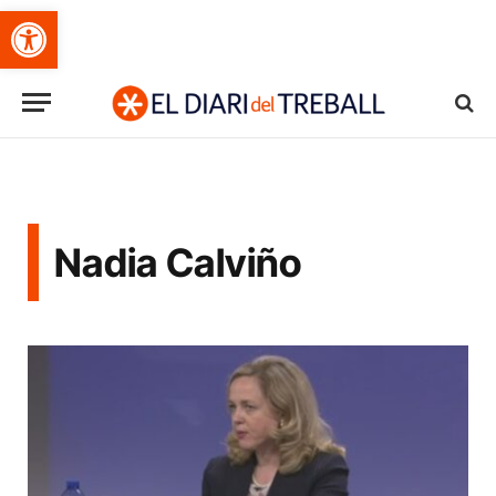
Obre la barra d'eines
Nadia Calviño