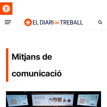
Obre la barra d'eines
Mitjans de
comunicació