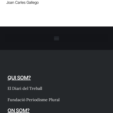
Joan Carles Gallego
QUI SOM?
El Diari del Treball
Fundació Periodisme Plural
ON SOM?