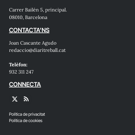
Carrer Bailén 5, principal.
08010, Barcelona
CONTACTA'NS
Joan Cascante Agudo
redaccio@diaritreball.cat
Telèfon:
932 311 247
CONNECTA
X
RSS
(Twitter)
Política de privacitat
Política de cookies