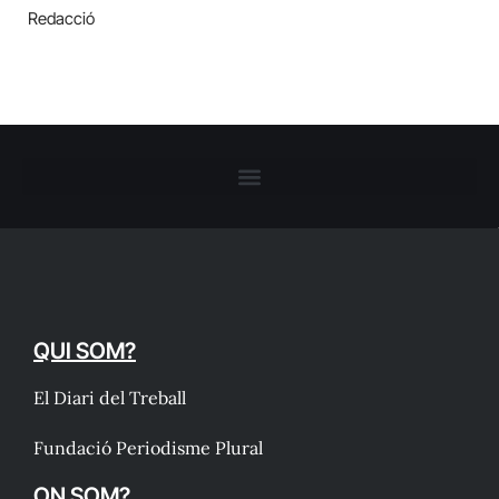
Redacció
QUI SOM?
El Diari del Treball
Fundació Periodisme Plural
ON SOM?