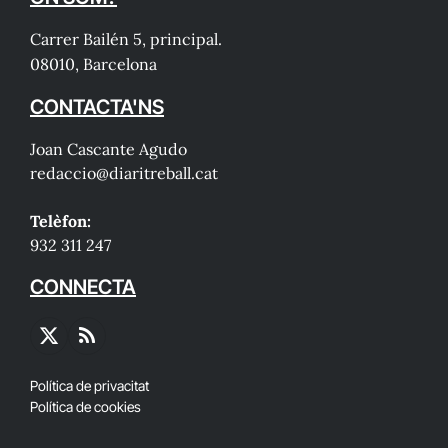
Carrer Bailén 5, principal.
08010, Barcelona
CONTACTA'NS
Joan Cascante Agudo
redaccio@diaritreball.cat
Telèfon:
932 311 247
CONNECTA
X
RSS
(Twitter)
Política de privacitat
Política de cookies