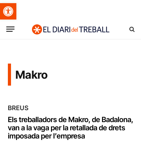
Obre la barra d'eines
Makro
BREUS
Els treballadors de Makro, de Badalona,
van a la vaga per la retallada de drets
imposada per l’empresa