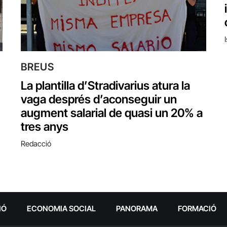
BREUS
La plantilla d’Stradivarius atura la
vaga després d’aconseguir un
augment salarial de quasi un 20% a
tres anys
Redacció
IÓ
ECONOMIA SOCIAL
PANORAMA
FORMACIÓ