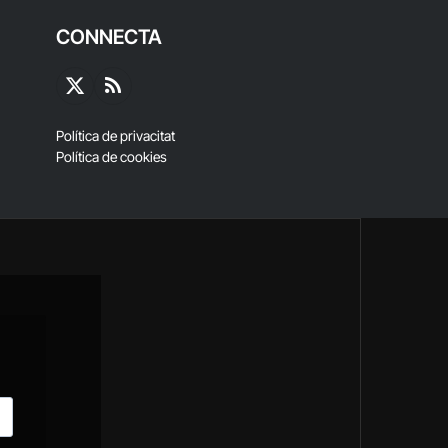
CONNECTA
X
RSS
(Twitter)
Política de privacitat
Política de cookies