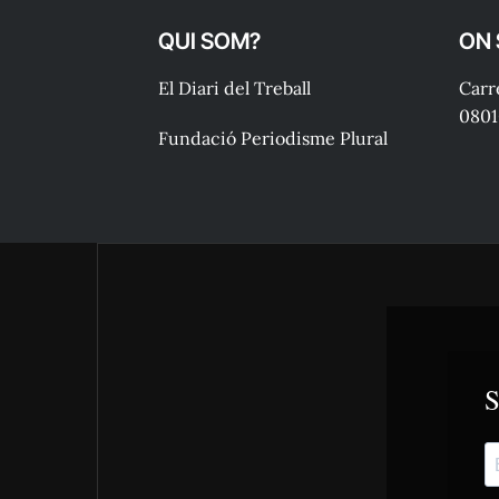
QUI SOM?
ON
El Diari del Treball
Carre
0801
Fundació Periodisme Plural