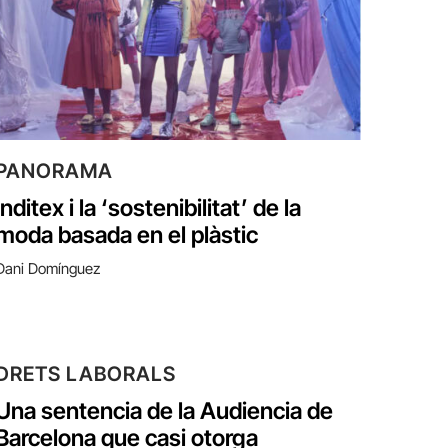
PANORAMA
Inditex i la ‘sostenibilitat’ de la
moda basada en el plàstic
Dani Domínguez
DRETS LABORALS
Una sentencia de la Audiencia de
Barcelona que casi otorga