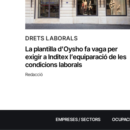
DRETS LABORALS
La plantilla d’Oysho fa vaga per
exigir a Inditex l’equiparació de les
condicions laborals
Redacció
EMPRESES / SECTORS
OCUPAC