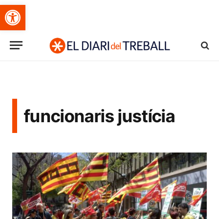
Obre la barra d'eines
funcionaris justícia