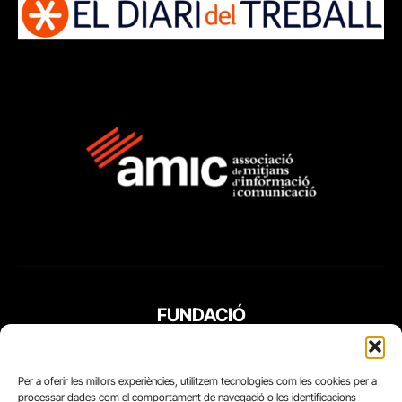
FUNDACIÓ
PERIODISME
PLURAL
Per a oferir les millors experiències, utilitzem tecnologies com les cookies per a
processar dades com el comportament de navegació o les identificacions