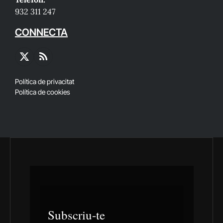
932 311 247
CONNECTA
X
RSS
(Twitter)
Política de privacitat
Política de cookies