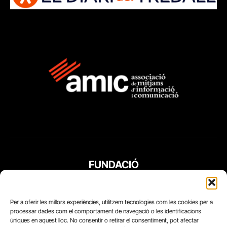
FUNDACIÓ
PERIODISME
PLURAL
Per a oferir les millors experiències, utilitzem tecnologies com les cookies per a
processar dades com el comportament de navegació o les identificacions
úniques en aquest lloc. No consentir o retirar el consentiment, pot afectar