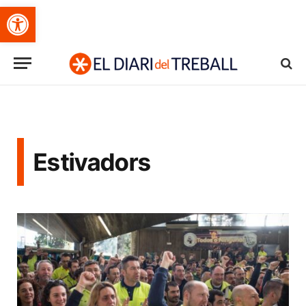
Obre la barra d'eines
Estivadors