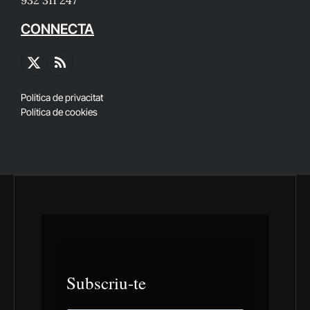
932 311 247
CONNECTA
X
RSS
(Twitter)
Política de privacitat
Política de cookies