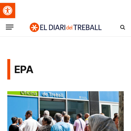
Obre la barra d'eines
EPA