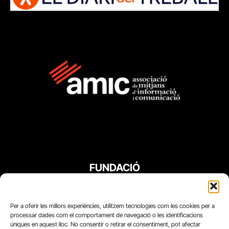
FUNDACIÓ
PERIODISME
PLURAL
Per a oferir les millors experiències, utilitzem tecnologies com les cookies per a
processar dades com el comportament de navegació o les identificacions
úniques en aquest lloc. No consentir o retirar el consentiment, pot afectar