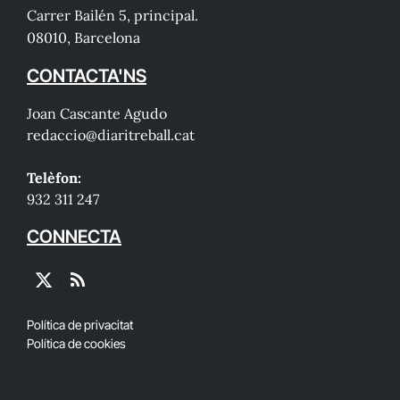
Carrer Bailén 5, principal.
08010, Barcelona
CONTACTA'NS
Joan Cascante Agudo
redaccio@diaritreball.cat
Telèfon:
932 311 247
CONNECTA
X
RSS
(Twitter)
Política de privacitat
Política de cookies