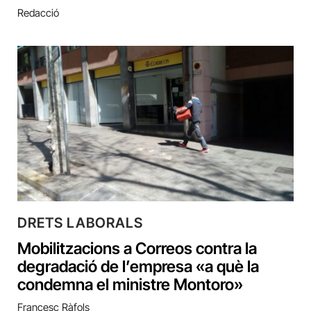
Redacció
DRETS LABORALS
Mobilitzacions a Correos contra la
degradació de l’empresa «a què la
condemna el ministre Montoro»
Francesc Ràfols