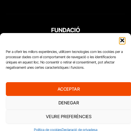
FUNDACIÓ
PERIODISME
PLURAL
Per a oferir les millors experiències, utilitzem tecnologies com les cookies per a
processar dades com el comportament de navegació o les identificacions
úniques en aquest lloc. No consentir o retirar el consentiment, pot afectar
negativament unes certes característiques i funcions.
ACCEPTAR
DENEGAR
VEURE PREFERÈNCIES
Diari del Treball, 2026
Política de cookies
Declaració de privadesa