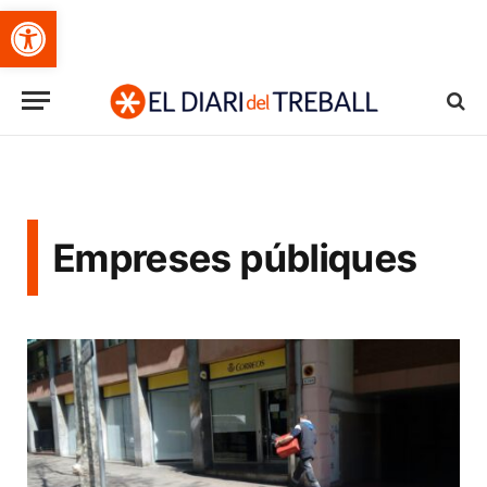
Obre la barra d'eines
Empreses públiques