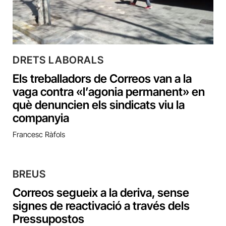
DRETS LABORALS
Els treballadors de Correos van a la
vaga contra «l’agonia permanent» en
què denuncien els sindicats viu la
companyia
Francesc Ràfols
BREUS
Correos segueix a la deriva, sense
signes de reactivació a través dels
Pressupostos