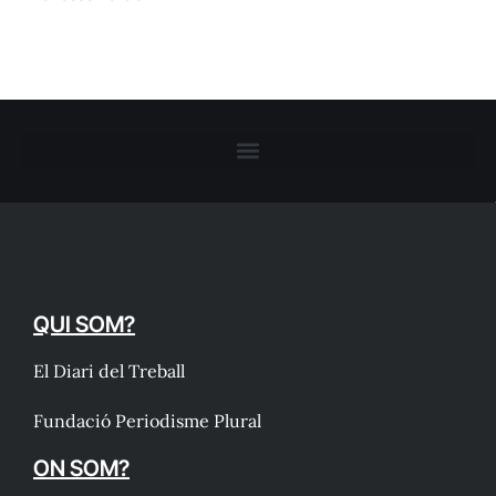
QUI SOM?
El Diari del Treball
Fundació Periodisme Plural
ON SOM?