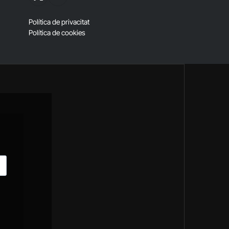
X
RSS
(Twitter)
Política de privacitat
Política de cookies