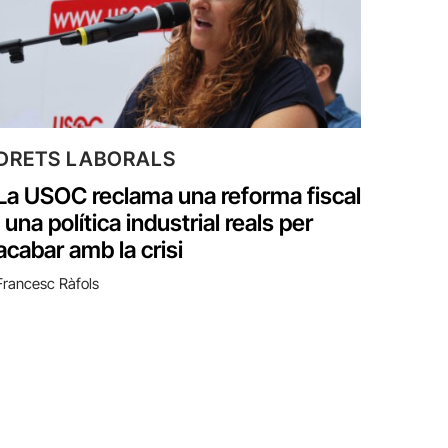
DRETS LABORALS
La USOC reclama una reforma fiscal
i una política industrial reals per
acabar amb la crisi
Francesc Ràfols