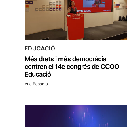
EDUCACIÓ
Més drets i més democràcia
centren el 14è congrés de CCOO
Educació
Ana Basanta