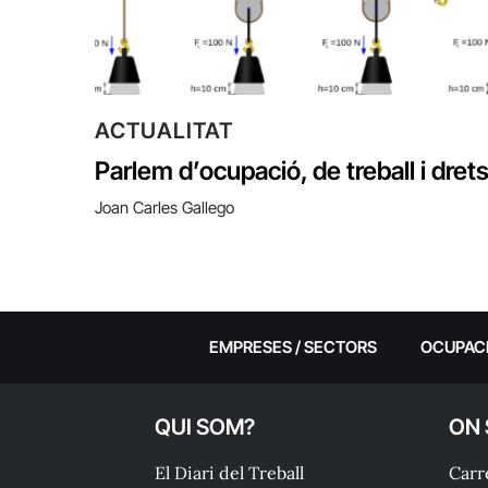
ACTUALITAT
Parlem d’ocupació, de treball i dret
Joan Carles Gallego
EMPRESES / SECTORS
OCUPAC
QUI SOM?
ON
El Diari del Treball
Carre