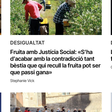
DESIGUALTAT
Fruita amb Justícia Social: «S’ha
d’acabar amb la contradicció tant
bèstia que qui recull la fruita pot ser
que passi gana»
Stephanie Vick