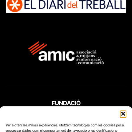
FUNDACIÓ
PERIODISME
PLURAL
Per a oferir les millors experiències, utilitzem tecnologies com les cookies per a
processar dades com el comportament de navegació o les identificacions