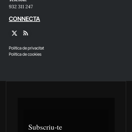
932 311 247
CONNECTA
X
RSS
(Twitter)
Política de privacitat
Política de cookies