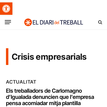
Obre la barra d'eines
Crisis empresarials
ACTUALITAT
Els treballadors de Carlomagno
d’Igualada denuncien que l’empresa
pensa acomiadar mitja plantilla