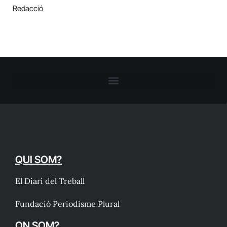
Redacció
QUI SOM?
El Diari del Treball
Fundació Periodisme Plural
ON SOM?