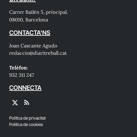
Carrer Bailén 5, principal.
08010, Barcelona
CONTACTA'NS
Joan Cascante Agudo
redaccio@diaritreball.cat
Telèfon:
932 311 247
CONNECTA
X
RSS
(Twitter)
Política de privacitat
Política de cookies