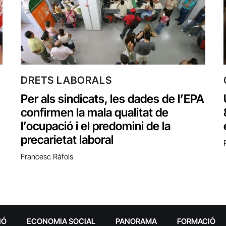
DRETS LABORALS
Per als sindicats, les dades de l’EPA
confirmen la mala qualitat de
l’ocupació i el predomini de la
precarietat laboral
Francesc Ràfols
IÓ
ECONOMIA SOCIAL
PANORAMA
FORMACIÓ