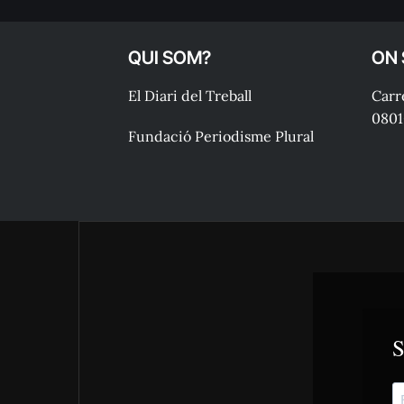
QUI SOM?
ON
El Diari del Treball
Carre
0801
Fundació Periodisme Plural