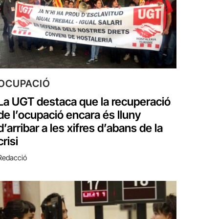
OCUPACIÓ
La UGT destaca que la recuperació
de l’ocupació encara és lluny
d’arribar a les xifres d’abans de la
crisi
Redacció