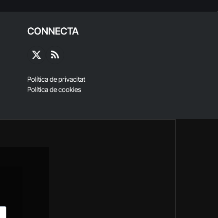
CONNECTA
X
RSS
(Twitter)
Política de privacitat
Política de cookies