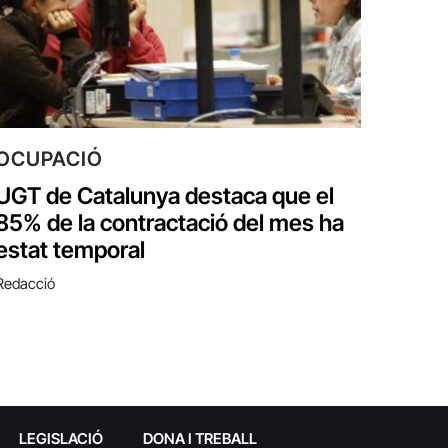
OCUPACIÓ
UGT de Catalunya destaca que el
85% de la contractació del mes ha
estat temporal
Redacció
LEGISLACIÓ
DONA I TREBALL