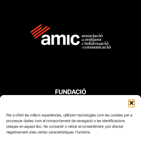
FUNDACIÓ
PERIODISME
PLURAL
Per a oferir les millors experiències, utilitzem tecnologies com les cookies per a
processar dades com el comportament de navegació o les identificacions
úniques en aquest lloc. No consentir o retirar el consentiment, pot afectar
negativament unes certes característiques i funcions.