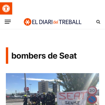
Obre la barra d'eines
bombers de Seat