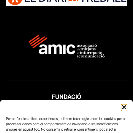
FUNDACIÓ
PERIODISME
PLURAL
Per a oferir les millors experiències, utilitzem tecnologies com les cookies per a
processar dades com el comportament de navegació o les identificacions
úniques en aquest lloc. No consentir o retirar el consentiment, pot afectar