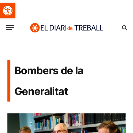
Obre la barra d'eines
Bombers de la
Generalitat