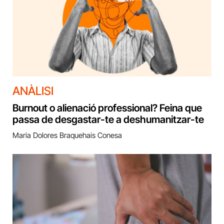
ANÀLISI
Burnout o alienació professional? Feina que
passa de desgastar-te a deshumanitzar-te
María Dolores Braquehais Conesa