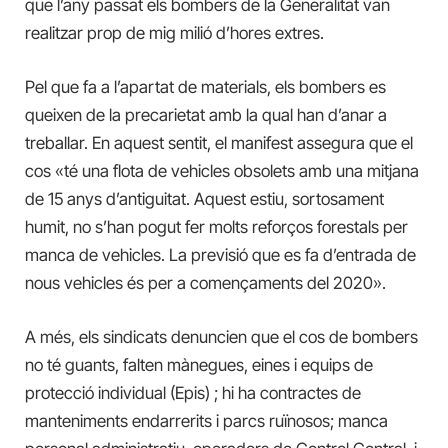
que l’any passat els bombers de la Generalitat van
realitzar prop de mig milió d’hores extres.
Pel que fa a l’apartat de materials, els bombers es
queixen de la precarietat amb la qual han d’anar a
treballar. En aquest sentit, el manifest assegura que el
cos «
té una flota de vehicles obsolets amb una mitjana
de 15 anys d’antiguitat. Aquest estiu, sortosament
humit, no s’han pogut fer molts reforços forestals per
manca de vehicles. La previsió que es fa d’entrada de
nous vehicles és per a començaments del 2020».
A més, els sindicats denuncien que el cos de bombers
no té guants, falten mànegues, eines i equips de
protecció individual (Epis) ; hi ha contractes de
manteniments endarrerits i parcs ruïnosos; manca