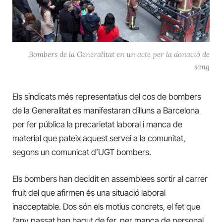
Bombers de la Generalitat en un acte per la donació de
sang
Els sindicats més representatius del cos de bombers
de la Generalitat es manifestaran dilluns a Barcelona
per fer pública la precarietat laboral i manca de
material que pateix aquest servei a la comunitat,
segons un comunicat d’UGT bombers.
Els bombers han decidit en assemblees sortir al carrer
fruit del que afirmen és una situació laboral
inacceptable. Dos són els motius concrets, el fet que
l’any passat han hagut de fer, per manca de personal,