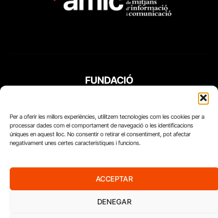
FUNDACIÓ
PERIODISME
PLURAL
Per a oferir les millors experiències, utilitzem tecnologies com les cookies per a
processar dades com el comportament de navegació o les identificacions
úniques en aquest lloc. No consentir o retirar el consentiment, pot afectar
negativament unes certes característiques i funcions.
ACCEPTAR
DENEGAR