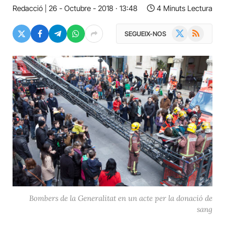
Redacció
26 - Octubre - 2018 · 13:48
4 Minuts Lectura
X
RSS
SEGUEIX-NOS
(Twitter)
Bombers de la Generalitat en un acte per la donació de
sang