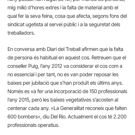
mig milió d’hores extres i la falta de material amb el
qual fer la seva feina, cosa que afecta, segons fons del
sindicat ugetista al servei públic i a la seguretat dels
treballadors.
En conversa amb Diari del Treball afirmen que la falta
de persona és habitual en aquest cos. Retreuen que el
conseller Puig, l’any 2012 va considerar el cos com a
no essencial i per tant, no es van poder reposar les
baixes per jubilació que s’han produït els últims anys.
Només es va fer una incorporació de 150 professionals
l’any 2015, però les baixes vegetatives s’acosten al
centenar cada any. «La Generalitat reconeix que falten
600 bombers», diu Del Rio. Actualment el cos té 2.200
professionals operatius.