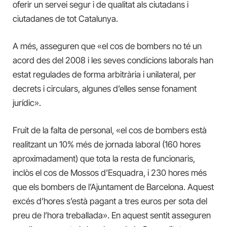
oferir un servei segur i de qualitat als ciutadans i
ciutadanes de tot Catalunya.
A més, asseguren que «e
l cos de bombers no té un
acord des del 2008 i les seves condicions laborals han
estat regulades de forma arbitrària i unilateral, per
decrets i circulars, algunes d’elles sense fonament
jurídic».
Fruit de la falta de personal, «el cos de bombers està
realitzant un 10% més de jornada laboral (160 hores
aproximadament) que tota la resta de funcionaris,
inclòs el cos de Mossos d’Esquadra, i 230 hores més
que els bombers de l’Ajuntament de Barcelona. Aquest
excés d’hores s’està pagant a tres euros per sota del
preu de l’hora treballada». En aquest sentit asseguren