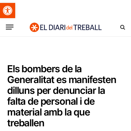
Obre la barra d'eines
Els bombers de la
Generalitat es manifesten
dilluns per denunciar la
falta de personal i de
material amb la que
treballen