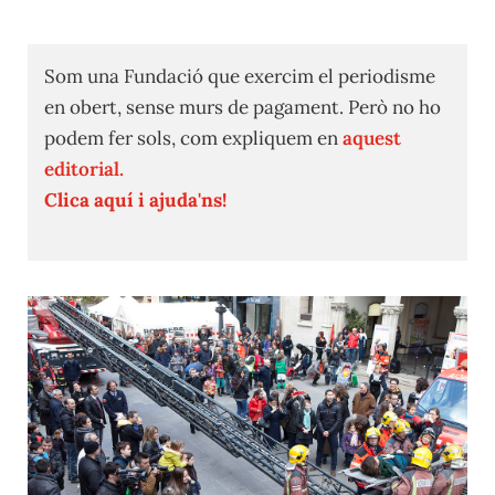
Som una Fundació que exercim el periodisme
en obert, sense murs de pagament. Però no ho
podem fer sols, com expliquem en
aquest
editorial.
Clica aquí i ajuda'ns!