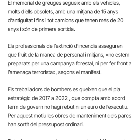
El memorial de greuges segueix amb els vehicles,
molts d’ells obsolets, amb una mitjana de 15 anys
d’antiguitat i fins i tot camions que tenen més de 20
anys i són de primera sortida.
Els professionals de l’extinció d’incendis asseguren
que fruit de la manca de personal i mitjans, «no estem
preparats per una campanya forestal, ni per fer front a
l’amenaça terrorista», segons el manifest.
Els treballadors de bombers es queixen que el pla
estratègic de 2017 a 2022 , que compta amb acord
ferm de govern no hagi rebut ni un euro de l’executiu.
Per aquest motiu les obres de manteniment dels parcs
han sortit del pressupost ordinari.