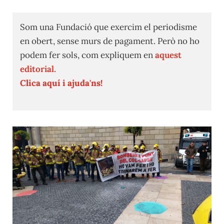
Som una Fundació que exercim el periodisme
en obert, sense murs de pagament. Però no ho
podem fer sols, com expliquem en
aquest
editorial.
Clica aquí i ajuda'ns!