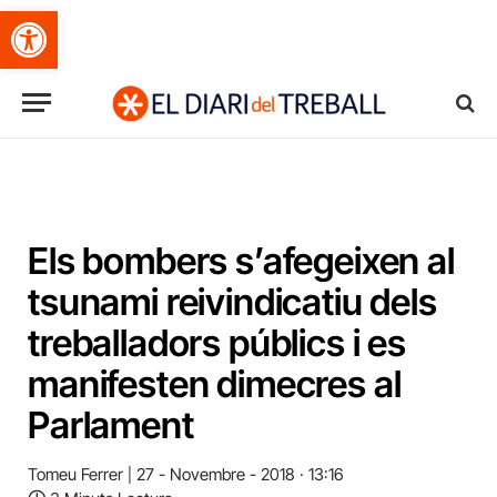
Obre la barra d'eines
Els bombers s’afegeixen al
tsunami reivindicatiu dels
treballadors públics i es
manifesten dimecres al
Parlament
Tomeu Ferrer
27 - Novembre - 2018 · 13:16