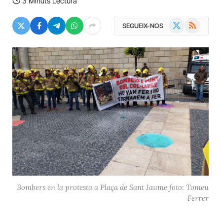
3 Minuts Lectura
X
RSS
SEGUEIX-NOS
(Twitter)
Bombers en la protesta a Plaça de Sant Jaume foto: Tomeu
Ferrer