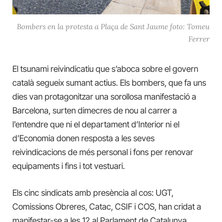
Bombers en la protesta a Plaça de Sant Jaume foto: Tomeu
Ferrer
El tsunami reivindicatiu que s’aboca sobre el govern
català segueix sumant actius. Els bombers, que fa uns
dies van protagonitzar una sorollosa manifestació a
Barcelona, surten dimecres de nou al carrer a
l’entendre que ni el departament d’Interior ni el
d’Economia donen resposta a les seves
reivindicacions de més personal i fons per renovar
equipaments i fins i tot vestuari.
Els cinc sindicats amb presència al cos: UGT,
Comissions Obreres, Catac, CSIF i COS, han cridat a
manifestar-se a les 12 al Parlament de Catalunya