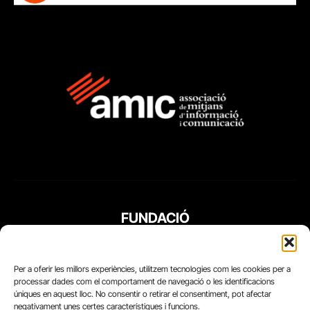
FUNDACIÓ
PERIODISME
PLURAL
Per a oferir les millors experiències, utilitzem tecnologies com les cookies per a
processar dades com el comportament de navegació o les identificacions
úniques en aquest lloc. No consentir o retirar el consentiment, pot afectar
negativament unes certes característiques i funcions.