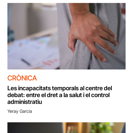
CRÒNICA
Les incapacitats temporals al centre del
debat: entre el dret a la salut i el control
administratiu
Yeray García