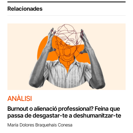
Relacionades
ANÀLISI
Burnout o alienació professional? Feina que
passa de desgastar-te a deshumanitzar-te
María Dolores Braquehais Conesa