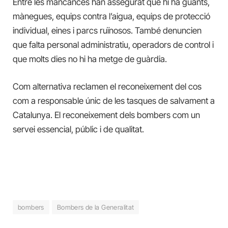
Entre les mancances han assegurat que hi ha guants,
mànegues, equips contra l’aigua, equips de protecció
individual, eines i parcs ruïnosos. També denuncien
que falta personal administratiu, operadors de control i
que molts dies no hi ha metge de guàrdia.
Com alternativa reclamen el reconeixement del cos
com a responsable únic de les tasques de salvament a
Catalunya. El reconeixement dels bombers com un
servei essencial, públic i de qualitat.
bombers
Bombers de la Generalitat