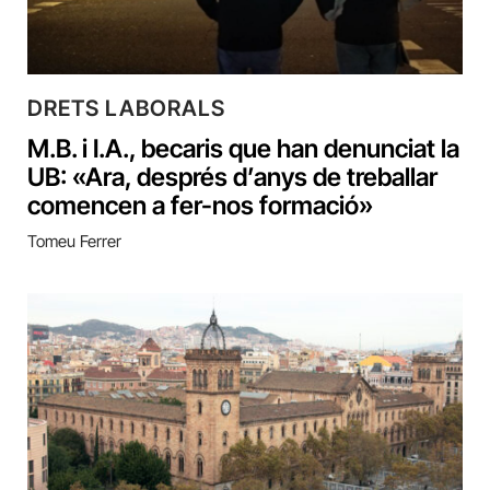
DRETS LABORALS
M.B. i I.A., becaris que han denunciat la
UB:‌ «Ara, després d’anys de treballar
comencen a fer-nos formació»
Tomeu Ferrer