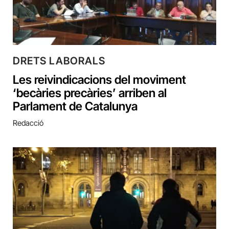
DRETS LABORALS
Les reivindicacions del moviment
‘becàries precàries’ arriben al
Parlament de Catalunya
Redacció