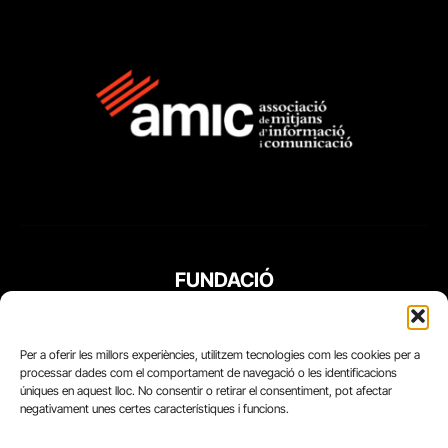
FUNDACIÓ
PERIODISME
PLURAL
Per a oferir les millors experiències, utilitzem tecnologies com les cookies per a
processar dades com el comportament de navegació o les identificacions
úniques en aquest lloc. No consentir o retirar el consentiment, pot afectar
negativament unes certes característiques i funcions.