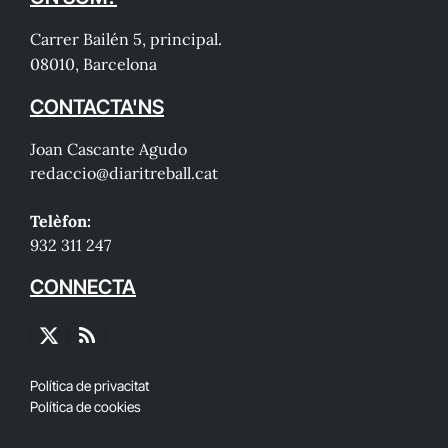
Carrer Bailén 5, principal.
08010, Barcelona
CONTACTA'NS
Joan Cascante Agudo
redaccio@diaritreball.cat
Telèfon:
932 311 247
CONNECTA
X
RSS
(Twitter)
Política de privacitat
Política de cookies