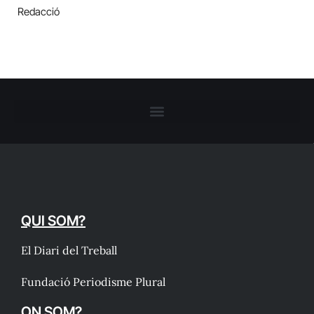
Redacció
QUI SOM?
El Diari del Treball
Fundació Periodisme Plural
ON SOM?