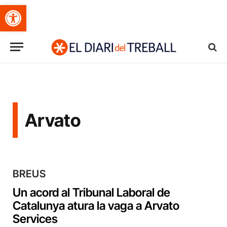
Obre la barra d'eines
Arvato
BREUS
Un acord al Tribunal Laboral de
Catalunya atura la vaga a Arvato
Services