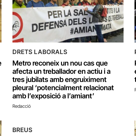
DRETS LABORALS
e
Metro reconeix un nou cas que
afecta un treballador en actiu i a
tres jubilats amb engruiximent
pleural ‘potencialment relacionat
amb l’exposició a l’amiant’
Redacció
BREUS