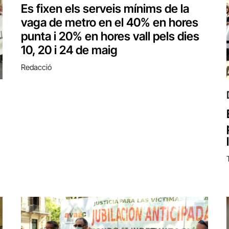
Es fixen els serveis mínims de la
vaga de metro en el 40% en hores
punta i 20% en hores vall pels dies
10, 20 i 24 de maig
Redacció