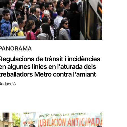
PANORAMA
Regulacions de trànsit i incidències
en algunes línies en l’aturada dels
treballadors Metro contra l’amiant
Redacció