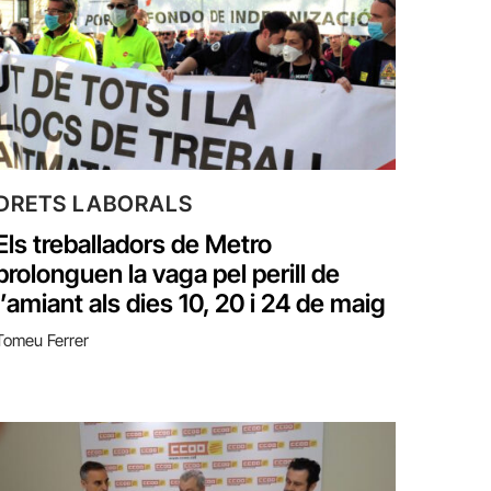
DRETS LABORALS
Els treballadors de Metro
prolonguen la vaga pel perill de
l’amiant als dies 10, 20 i 24 de maig
Tomeu Ferrer