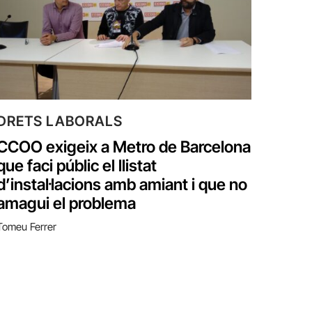
DRETS LABORALS
CCOO exigeix a Metro de Barcelona
que faci públic el llistat
d’instal·lacions amb amiant i que no
amagui el problema
Tomeu Ferrer