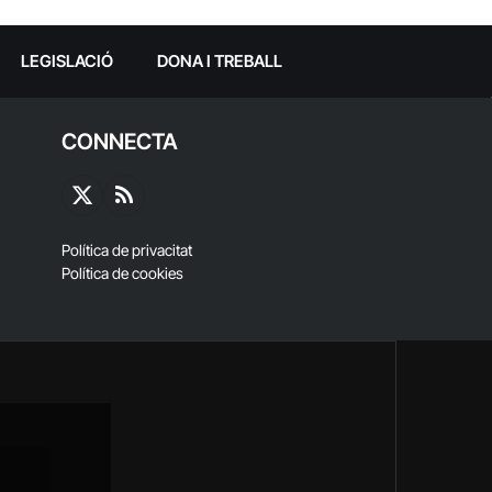
LEGISLACIÓ
DONA I TREBALL
CONNECTA
X
RSS
(Twitter)
Política de privacitat
Política de cookies