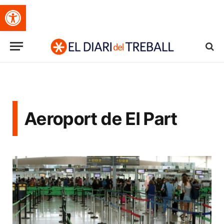
Obre la barra d'eines
Aeroport de El Part