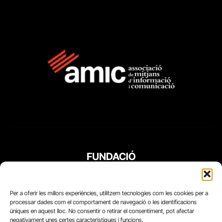
FUNDACIÓ
PERIODISME
PLURAL
Per a oferir les millors experiències, utilitzem tecnologies com les cookies per a
processar dades com el comportament de navegació o les identificacions
úniques en aquest lloc. No consentir o retirar el consentiment, pot afectar
negativament unes certes característiques i funcions.