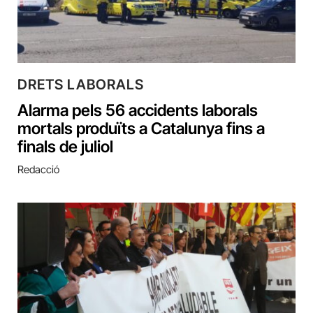
DRETS LABORALS
Alarma pels 56 accidents laborals
mortals produïts a Catalunya fins a
finals de juliol
Redacció