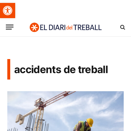
Obre la barra d'eines
accidents de treball