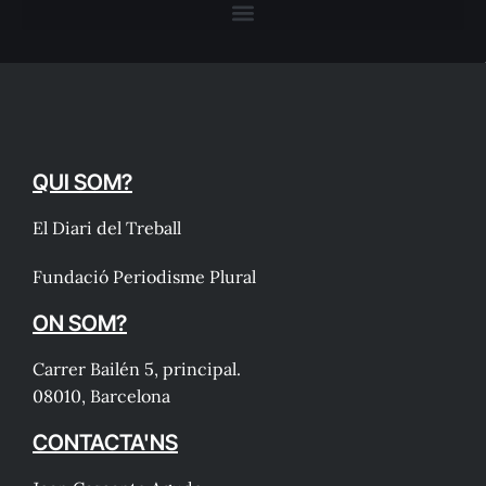
QUI SOM?
El Diari del Treball
Fundació Periodisme Plural
ON SOM?
Carrer Bailén 5, principal.
08010, Barcelona
CONTACTA'NS