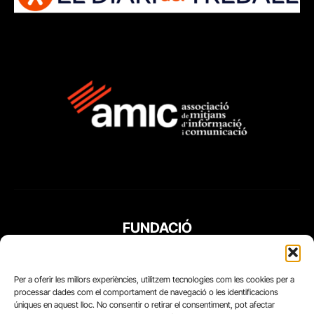
FUNDACIÓ
PERIODISME
PLURAL
Per a oferir les millors experiències, utilitzem tecnologies com les cookies per a
processar dades com el comportament de navegació o les identificacions
úniques en aquest lloc. No consentir o retirar el consentiment, pot afectar