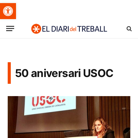
Obre la barra d'eines
50 aniversari USOC