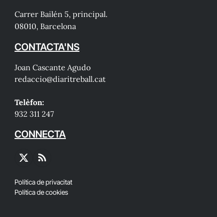
Carrer Bailén 5, principal.
08010, Barcelona
CONTACTA'NS
Joan Cascante Agudo
redaccio@diaritreball.cat
Telèfon:
932 311 247
CONNECTA
X
RSS
(Twitter)
Política de privacitat
Política de cookies