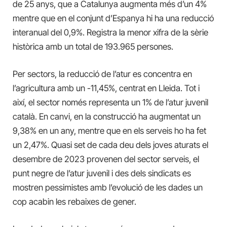
de 25 anys, que a Catalunya augmenta més d’un 4%
mentre que en el conjunt d’Espanya hi ha una reducció
interanual del 0,9%. Registra la menor xifra de la sèrie
històrica amb un total de 193.965 persones.
Per sectors, la reducció de l’atur es concentra en
l’agricultura amb un -11,45%, centrat en Lleida. Tot i
així, el sector només representa un 1% de l’atur juvenil
català. En canvi, en la construcció ha augmentat un
9,38% en un any, mentre que en els serveis ho ha fet
un 2,47%. Quasi set de cada deu dels joves aturats el
desembre de 2023 provenen del sector serveis, el
punt negre de l’atur juvenil i des dels sindicats es
mostren pessimistes amb l’evolució de les dades un
cop acabin les rebaixes de gener.