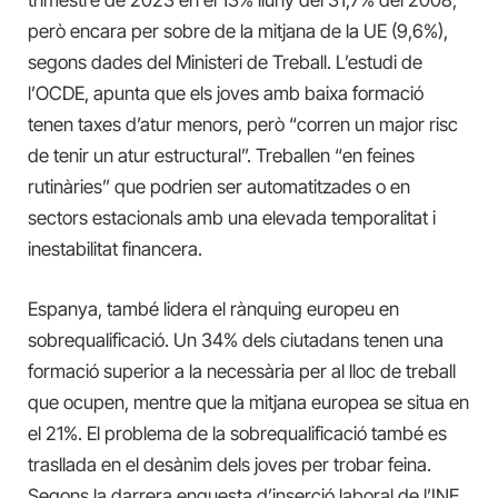
però encara per sobre de la mitjana de la UE (9,6%),
segons dades del Ministeri de Treball. L’estudi de
l’OCDE, apunta que els joves amb baixa formació
tenen taxes d’atur menors, però “corren un major risc
de tenir un atur estructural”. Treballen “en feines
rutinàries” que podrien ser automatitzades o en
sectors estacionals amb una elevada temporalitat i
inestabilitat financera.
Espanya, també lidera el rànquing europeu en
sobrequalificació. Un 34% dels ciutadans tenen una
formació superior a la necessària per al lloc de treball
que ocupen, mentre que la mitjana europea se situa en
el 21%. El problema de la sobrequalificació també es
trasllada en el desànim dels joves per trobar feina.
Segons la darrera enquesta d’inserció laboral de l’INE,