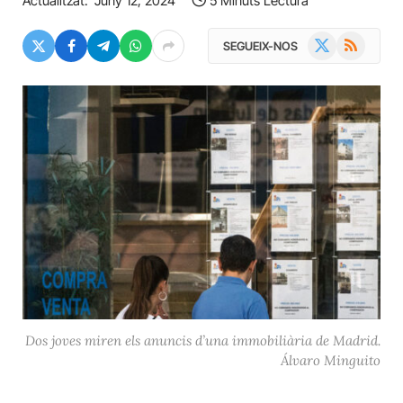
Actualitzat:
Juny 12, 2024
5 Minuts Lectura
X
RSS
SEGUEIX-NOS
(Twitter)
Dos joves miren els anuncis d’una immobiliària de Madrid.
Álvaro Minguito