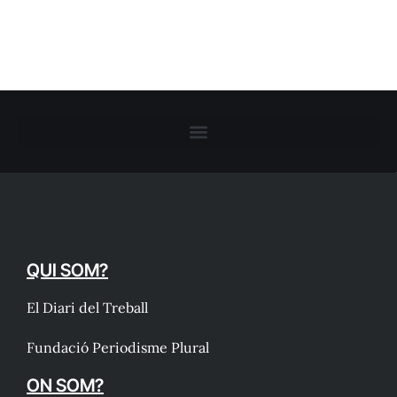
QUI SOM?
El Diari del Treball
Fundació Periodisme Plural
ON SOM?