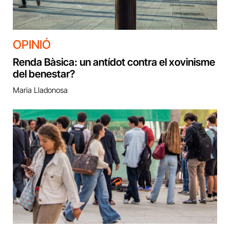
OPINIÓ
Renda Bàsica: un antídot contra el xovinisme
del benestar?
Maria Lladonosa