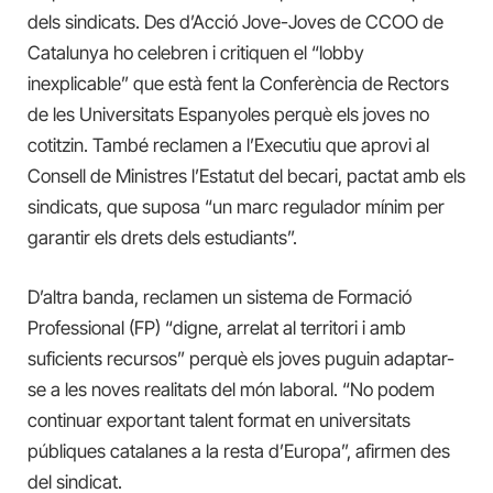
dels sindicats. Des d’Acció Jove-Joves de CCOO de
Catalunya ho celebren i critiquen el “lobby
inexplicable” que està fent la Conferència de Rectors
de les Universitats Espanyoles perquè els joves no
cotitzin. També reclamen a l’Executiu que aprovi al
Consell de Ministres l’Estatut del becari, pactat amb els
sindicats, que suposa “un marc regulador mínim per
garantir els drets dels estudiants”.
D’altra banda, reclamen un sistema de Formació
Professional (FP) “digne, arrelat al territori i amb
suficients recursos” perquè els joves puguin adaptar-
se a les noves realitats del món laboral. “No podem
continuar exportant talent format en universitats
públiques catalanes a la resta d’Europa”, afirmen des
del sindicat.