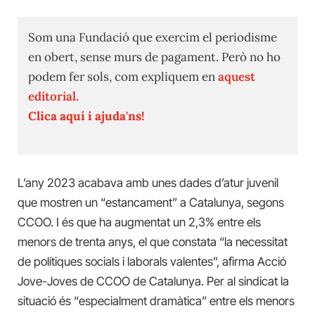
Som una Fundació que exercim el periodisme
en obert, sense murs de pagament. Però no ho
podem fer sols, com expliquem en
aquest
editorial.
Clica aquí i ajuda'ns!
L’any 2023 acabava amb unes dades d’atur juvenil
que mostren un “estancament” a Catalunya, segons
CCOO. I és que ha augmentat un 2,3% entre els
menors de trenta anys, el que constata “la necessitat
de polítiques socials i laborals valentes”, afirma Acció
Jove-Joves de CCOO de Catalunya. Per al sindicat la
situació és “especialment dramàtica” entre els menors