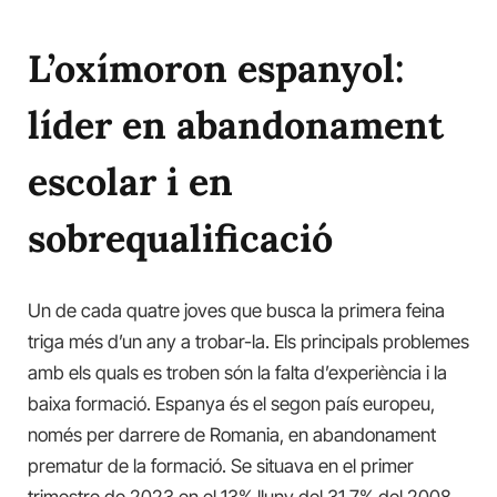
L’oxímoron espanyol:
líder en abandonament
escolar i en
sobrequalificació
Un de cada quatre joves que busca la primera feina
triga més d’un any a trobar-la. Els principals problemes
amb els quals es troben són la falta d’experiència i la
baixa formació. Espanya és el segon país europeu,
només per darrere de Romania, en abandonament
prematur de la formació. Se situava en el primer
trimestre de 2023 en el 13% lluny del 31,7% del 2008,