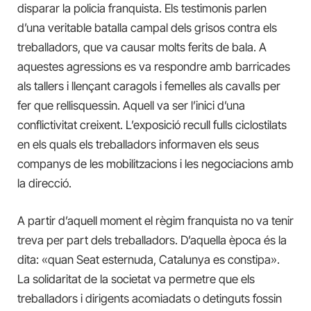
disparar la policia franquista. Els testimonis parlen
d’una veritable batalla campal dels grisos contra els
treballadors, que va causar molts ferits de bala. A
aquestes agressions es va respondre amb barricades
als tallers i llençant caragols i femelles als cavalls per
fer que rellisquessin. Aquell va ser l’inici d’una
conflictivitat creixent. L’exposició recull fulls ciclostilats
en els quals els treballadors informaven els seus
companys de les mobilitzacions i les negociacions amb
la direcció.
A partir d’aquell moment el règim franquista no va tenir
treva per part dels treballadors. D’aquella època és la
dita: «quan Seat esternuda, Catalunya es constipa».
La solidaritat de la societat va permetre que els
treballadors i dirigents acomiadats o detinguts fossin