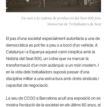
Un nen a la cadena de producció del Seat 600 foto
Memorial de Treballadors de Seat
El pas d’una societat especialment autoritària a una de
democràtica es pot fer a peu o a bord d’un vehicle. A
Catalunya i a Espanya aquest camí s’explica amb la
història del Seat 600, un cotxe que va marcar la
transformació d’un món autàrquic a un món modern. I
en la vida dels treballadors suposà passar d’una
disciplina militar a una estructura amb drets sindicals i
capacitat de negociació.
La seu de CCOO a Barcelona acull una exposició on es
mostra l’evolució de la societat en els últims 60 anys, el