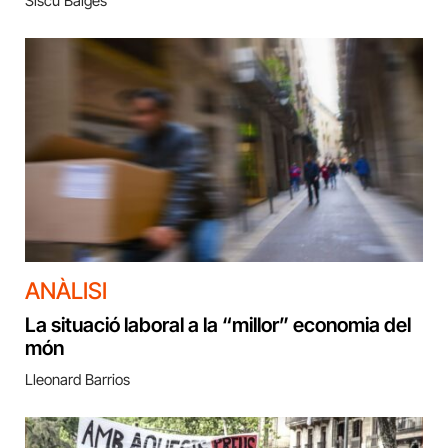
Siscu Baiges
ANÀLISI
La situació laboral a la “millor” economia del
món
Lleonard Barrios