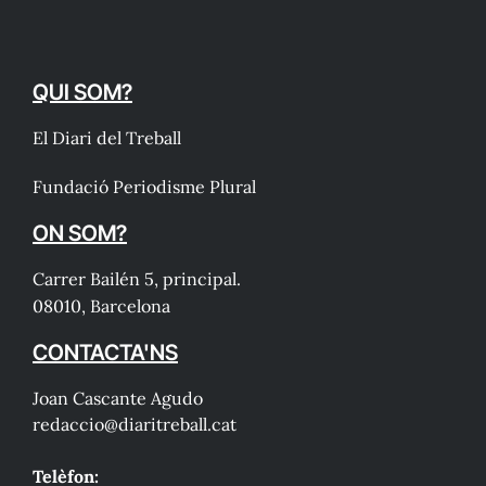
QUI SOM?
El Diari del Treball
Fundació Periodisme Plural
ON SOM?
Carrer Bailén 5, principal.
08010, Barcelona
CONTACTA'NS
Joan Cascante Agudo
redaccio@diaritreball.cat
Telèfon: