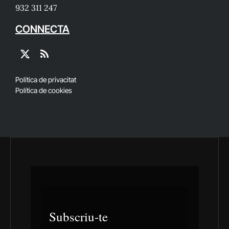
932 311 247
CONNECTA
X
RSS
(Twitter)
Política de privacitat
Política de cookies