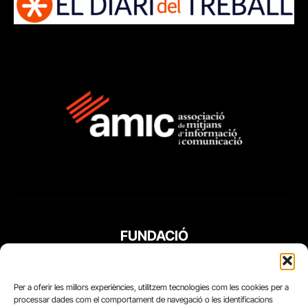
FUNDACIÓ
PERIODISME
PLURAL
Per a oferir les millors experiències, utilitzem tecnologies com les cookies per a
processar dades com el comportament de navegació o les identificacions