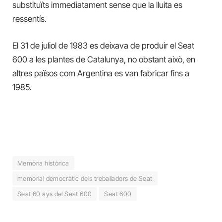
substituïts immediatament sense que la lluita es
ressentís.
El 31 de juliol de 1983 es deixava de produir el Seat
600 a les plantes de Catalunya, no obstant això, en
altres països com Argentina es van fabricar fins a
1985.
Memòria històrica
memorial democràtic dels treballadors de Seat
Seat 60 ays del Seat 600
Seat 600