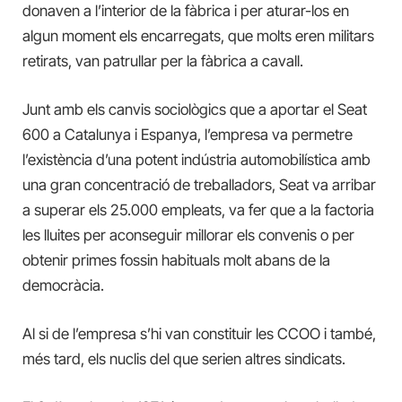
donaven a l’interior de la fàbrica i per aturar-los en
algun moment els encarregats, que molts eren militars
retirats, van patrullar per la fàbrica a cavall.
Junt amb els canvis sociològics que a aportar el Seat
600 a Catalunya i Espanya, l’empresa va permetre
l’existència d’una potent indústria automobilística amb
una gran concentració de treballadors, Seat va arribar
a superar els 25.000 empleats, va fer que a la factoria
les lluites per aconseguir millorar els convenis o per
obtenir primes fossin habituals molt abans de la
democràcia.
Al si de l’empresa s’hi van constituir les CCOO i també,
més tard, els nuclis del que serien altres sindicats.