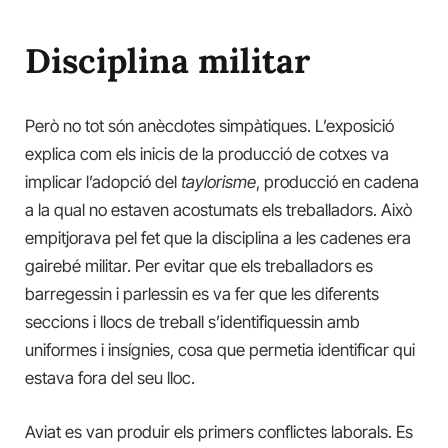
Disciplina militar
Però no tot són anècdotes simpàtiques. L’exposició
explica com els inicis de la producció de cotxes va
implicar l’adopció del
t
aylorisme
, producció en cadena
a la qual no estaven acostumats els treballadors. Això
empitjorava pel fet que la disciplina a les cadenes era
gairebé militar. Per evitar que els treballadors es
barregessin i parlessin es va fer que les diferents
seccions i llocs de treball s’identifiquessin amb
uniformes i insígnies, cosa que permetia identificar qui
estava fora del seu lloc.
Aviat es van produir els primers conflictes laborals. Es