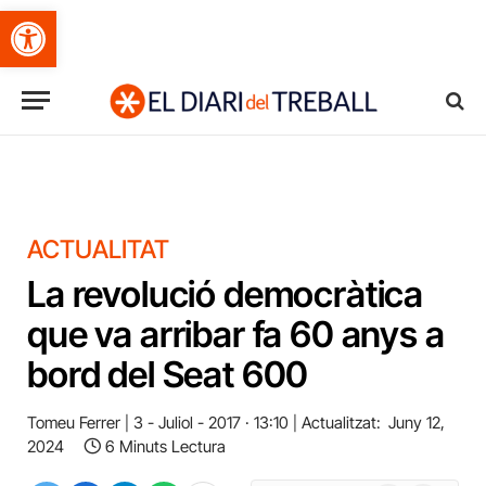
Obre la barra d'eines
ACTUALITAT
La revolució democràtica
que va arribar fa 60 anys a
bord del Seat 600
Tomeu Ferrer
3 - Juliol - 2017 · 13:10
Actualitzat:
Juny 12,
2024
6 Minuts Lectura