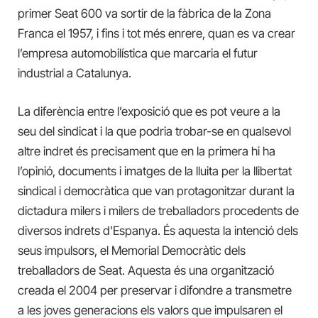
primer Seat 600 va sortir de la fàbrica de la Zona
Franca el 1957, i fins i tot més enrere, quan es va crear
l’empresa automobilística que marcaria el futur
industrial a Catalunya.
La diferència entre l’exposició que es pot veure a la
seu del sindicat i la que podria trobar-se en qualsevol
altre indret és precisament que en la primera hi ha
l’opinió, documents i imatges de la lluita per la llibertat
sindical i democràtica que van protagonitzar durant la
dictadura milers i milers de treballadors procedents de
diversos indrets d’Espanya. És aquesta la intenció dels
seus impulsors, el Memorial Democràtic dels
treballadors de Seat. Aquesta és una organització
creada el 2004 per preservar i difondre a transmetre
a les joves generacions els valors que impulsaren el