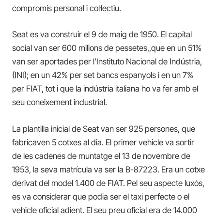
compromís personal i col·lectiu.
Seat es va construir el 9 de maig de 1950. El capital
social van ser 600 milions de pessetes,,que en un 51%
van ser aportades per l’Instituto Nacional de Indústria,
(INI); en un 42% per set bancs espanyols i en un 7%
per FIAT, tot i que la indústria italiana ho va fer amb el
seu coneixement industrial.
La plantilla inicial de Seat van ser 925 persones, que
fabricaven 5 cotxes al dia. El primer vehicle va sortir
de les cadenes de muntatge el 13 de novembre de
1953, la seva matrícula va ser la B-87223. Era un cotxe
derivat del model 1.400 de FIAT. Pel seu aspecte luxós,
es va considerar que podia ser el taxi perfecte o el
vehicle oficial adient. El seu preu oficial era de 14.000