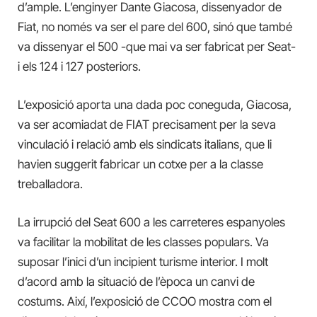
d’ample. L’enginyer Dante Giacosa, dissenyador de
Fiat, no només va ser el pare del 600, sinó que també
va dissenyar el 500 -que mai va ser fabricat per Seat-
i els 124 i 127 posteriors.
L’exposició aporta una dada poc coneguda, Giacosa,
va ser acomiadat de FIAT precisament per la seva
vinculació i relació amb els sindicats italians, que li
havien suggerit fabricar un cotxe per a la classe
treballadora.
La irrupció del Seat 600 a les carreteres espanyoles
va facilitar la mobilitat de les classes populars. Va
suposar l’inici d’un incipient turisme interior. I molt
d’acord amb la situació de l’època un canvi de
costums. Així, l’exposició de CCOO mostra com el