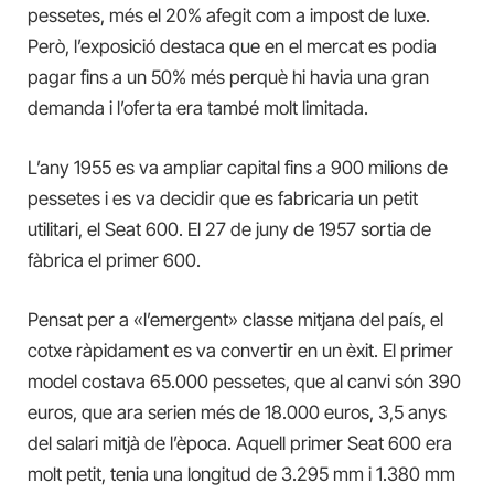
pessetes, més el 20% afegit com a impost de luxe.
Però, l’exposició destaca que en el mercat es podia
pagar fins a un 50% més perquè hi havia una gran
demanda i l’oferta era també molt limitada.
L’any 1955 es va ampliar capital fins a 900 milions de
pessetes i es va decidir que es fabricaria un petit
utilitari, el Seat 600. El 27 de juny de 1957 sortia de
fàbrica el primer 600.
Pensat per a «l’emergent» classe mitjana del país, el
cotxe ràpidament es va convertir en un èxit. El primer
model costava 65.000 pessetes, que al canvi són 390
euros, que ara serien més de 18.000 euros, 3,5 anys
del salari mitjà de l’època. Aquell primer Seat 600 era
molt petit, tenia una longitud de 3.295 mm i 1.380 mm