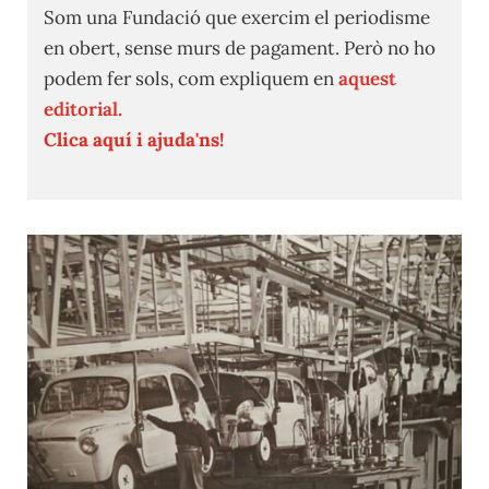
Som una Fundació que exercim el periodisme
en obert, sense murs de pagament. Però no ho
podem fer sols, com expliquem en
aquest
editorial.
Clica aquí i ajuda'ns!