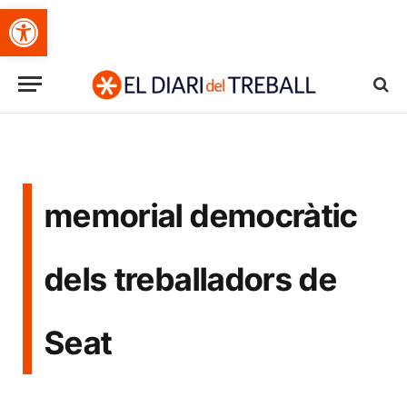
Obre la barra d'eines
memorial democràtic
dels treballadors de
Seat