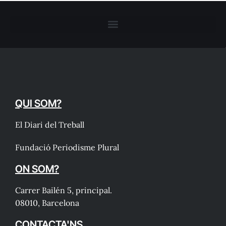
QUI SOM?
El Diari del Treball
Fundació Periodisme Plural
ON SOM?
Carrer Bailén 5, principal.
08010, Barcelona
CONTACTA'NS