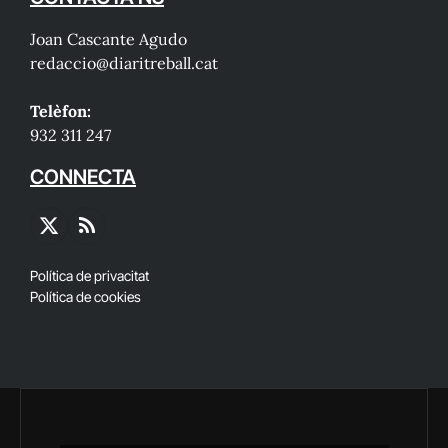
Joan Cascante Agudo
redaccio@diaritreball.cat
Telèfon:
932 311 247
CONNECTA
X
RSS
(Twitter)
Política de privacitat
Política de cookies